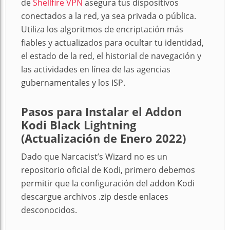
de
Shellfire VPN
asegura tus dispositivos
conectados a la red, ya sea privada o pública.
Utiliza los algoritmos de encriptación más
fiables y actualizados para ocultar tu identidad,
el estado de la red, el historial de navegación y
las actividades en línea de las agencias
gubernamentales y los ISP.
Pasos para Instalar el Addon
Kodi Black Lightning
(Actualización de Enero 2022)
Dado que Narcacist’s Wizard no es un
repositorio oficial de Kodi, primero debemos
permitir que la configuración del addon Kodi
descargue archivos .zip desde enlaces
desconocidos.