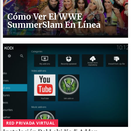
Cómo Ver El WWE
SummerSlam En Línea
RED PRIVADA VIRTUAL