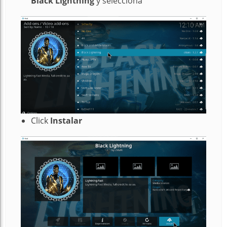
Black Lightning
y selecciona
Click
Instalar