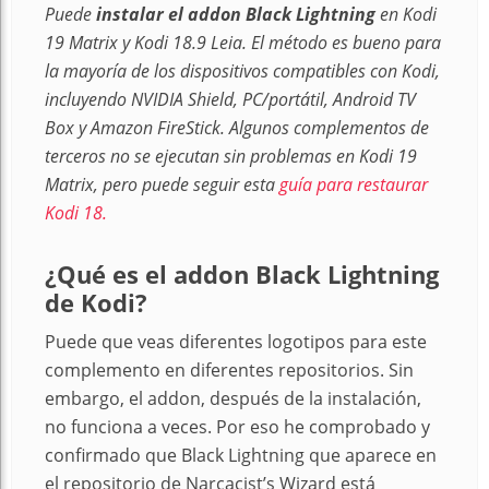
Puede
instalar el addon Black Lightning
en Kodi
19 Matrix y Kodi 18.9 Leia. El método es bueno para
la mayoría de los dispositivos compatibles con Kodi,
incluyendo NVIDIA Shield, PC/portátil, Android TV
Box y Amazon FireStick. Algunos complementos de
terceros no se ejecutan sin problemas en Kodi 19
Matrix, pero puede seguir esta
guía para restaurar
Kodi 18.
¿Qué es el addon Black Lightning
de Kodi?
Puede que veas diferentes logotipos para este
complemento en diferentes repositorios. Sin
embargo, el addon, después de la instalación,
no funciona a veces. Por eso he comprobado y
confirmado que Black Lightning que aparece en
el repositorio de Narcacist’s Wizard está