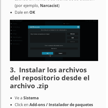
(por ejemplo,
Narcacist
)
Dale en
OK
3. Instalar los archivos
del repositorio desde el
archivo .zip
Ve a
Sistema
Click en
Add-ons / Instalador de paquetes