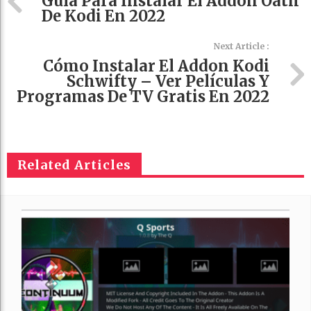
Guía Para Instalar El Addon Oath
De Kodi En 2022
Next Article :
Cómo Instalar El Addon Kodi
Schwifty – Ver Películas Y
Programas De TV Gratis En 2022
Related Articles