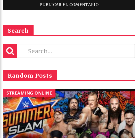
Search
Random Posts
STREAMING ONLINE