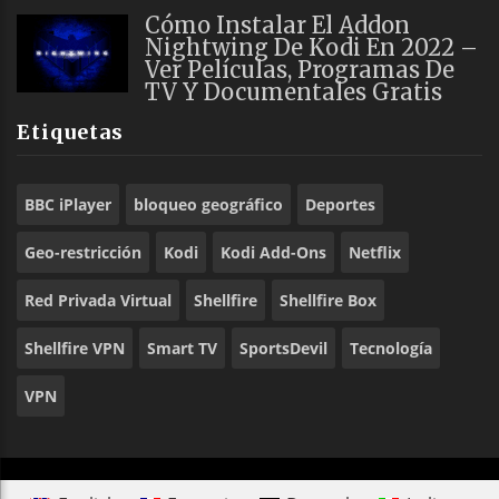
Cómo Instalar El Addon
Nightwing De Kodi En 2022 –
Ver Películas, Programas De
TV Y Documentales Gratis
Etiquetas
BBC iPlayer
bloqueo geográfico
Deportes
Geo-restricción
Kodi
Kodi Add-Ons
Netflix
Red Privada Virtual
Shellfire
Shellfire Box
Shellfire VPN
Smart TV
SportsDevil
Tecnología
VPN