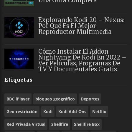
Una Guía Completa
Explorando Kodi 20 – Nexus:
Por Qué Es El Mejor
Reproductor Multimedia
Cómo Instalar El Addon
Nightwing De Kodi En 2022 –
Ver Películas, Programas De
TV Y Documentales Gratis
Etiquetas
BBC iPlayer
bloqueo geográfico
Deportes
Geo-restricción
Kodi
Kodi Add-Ons
Netflix
Red Privada Virtual
Shellfire
Shellfire Box