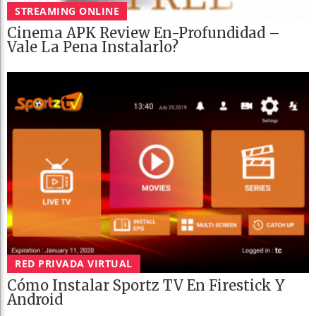
STREAMING ONLINE
Cinema APK Review En-Profundidad –
Vale La Pena Instalarlo?
RED PRIVADA VIRTUAL
Cómo Instalar Sportz TV En Firestick Y
Android