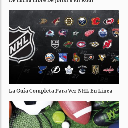
De Lucha Libre De Johki’s En Kodi
La Guía Completa Para Ver NHL En Linea