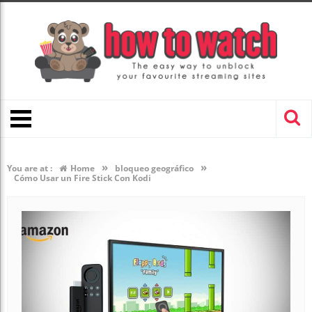
»
»
You are at :
Home
bloqueo geográfico
Cómo Usar un Fire Stick Con Kodi