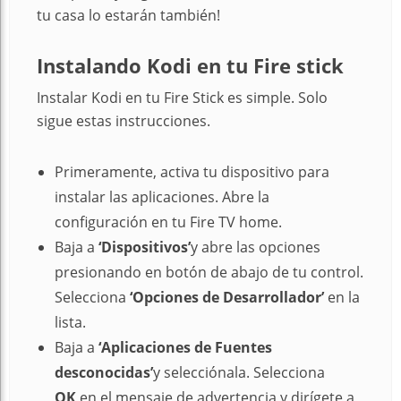
tu casa lo estarán también!
Instalando Kodi en tu Fire stick
Instalar Kodi en tu Fire Stick es simple. Solo
sigue estas instrucciones.
Primeramente, activa tu dispositivo para
instalar las aplicaciones. Abre la
configuración en tu Fire TV home.
Baja a
‘Dispositivos’
y abre las opciones
presionando en botón de abajo de tu control.
Selecciona
‘Opciones de Desarrollador’
en la
lista.
Baja a
‘Aplicaciones de Fuentes
desconocidas’
y selecciónala. Selecciona
OK
en el mensaje de advertencia y dirígete a