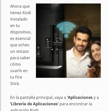
Ahora que
tienes Kodi
instalado
en tu
dispositivo,
es esencial
que eches
un vistazo
para saber
cómo
usarlo en
tu Fire
Stick.
En la pantalla principal, vaya a
‘Aplicaciones
y a
‘Librería de Aplicaciones’
para encontrar la
aplicación Kodi.