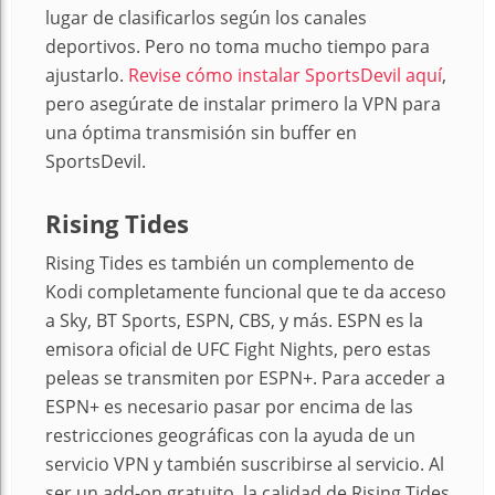
lugar de clasificarlos según los canales
deportivos. Pero no toma mucho tiempo para
ajustarlo.
Revise cómo instalar SportsDevil aquí
,
pero asegúrate de instalar primero la VPN para
una óptima transmisión sin buffer en
SportsDevil.
Rising Tides
Rising Tides es también un complemento de
Kodi completamente funcional que te da acceso
a Sky, BT Sports, ESPN, CBS, y más. ESPN es la
emisora oficial de UFC Fight Nights, pero estas
peleas se transmiten por ESPN+. Para acceder a
ESPN+ es necesario pasar por encima de las
restricciones geográficas con la ayuda de un
servicio VPN y también suscribirse al servicio. Al
ser un add-on gratuito, la calidad de Rising Tides