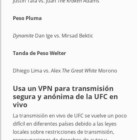
Justin Tafa vs. Juan
The Kraken
Adams
Peso Pluma
Dynamite
Dan Ige vs. Mirsad Bektic
Tanda de Peso Welter
Dhiego Lima vs. Alex
The Great White
Morono
Usa un VPN para transmisión
segura y anónima de la UFC en
vivo
La transmisión en vivo de UFC se vuelve un poco
difícil en diferentes países debido a las leyes
locales sobre restricciones de transmisión,