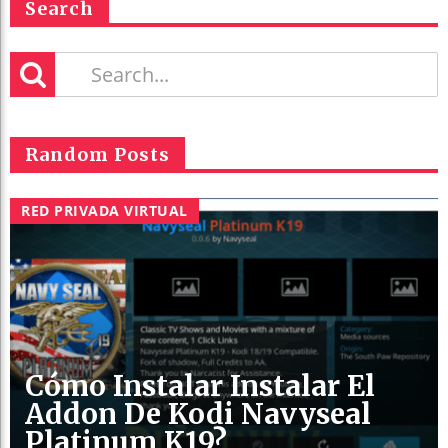
Search
Random Posts
RED PRIVADA VIRTUAL
Cómo Instalar Instalar El
Addon De Kodi Navyseal
Platinum K19?