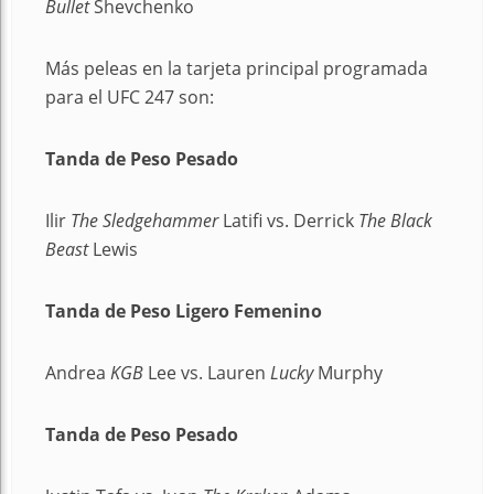
Bullet
Shevchenko
Más peleas en la tarjeta principal programada
para el UFC 247 son:
Tanda de Peso Pesado
Ilir
The Sledgehammer
Latifi vs. Derrick
The Black
Beast
Lewis
Tanda de Peso Ligero Femenino
Andrea
KGB
Lee vs. Lauren
Lucky
Murphy
Tanda de Peso Pesado