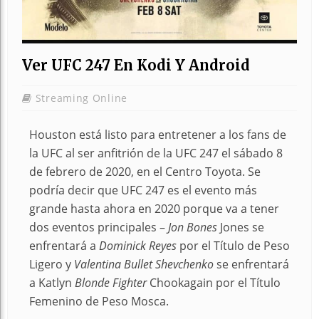
Ver UFC 247 En Kodi Y Android
Streaming Online
Houston está listo para entretener a los fans de
la UFC al ser anfitrión de la UFC 247 el sábado 8
de febrero de 2020, en el Centro Toyota. Se
podría decir que UFC 247 es el evento más
grande hasta ahora en 2020 porque va a tener
dos eventos principales –
Jon Bones
Jones se
enfrentará a
Dominick Reyes
por el Título de Peso
Ligero y
Valentina Bullet Shevchenko
se enfrentará
a Katlyn
Blonde Fighter
Chookagain por el Título
Femenino de Peso Mosca.