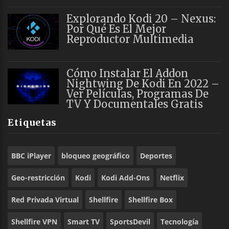
Explorando Kodi 20 – Nexus:
Por Qué Es El Mejor
Reproductor Multimedia
Cómo Instalar El Addon
Nightwing De Kodi En 2022 –
Ver Películas, Programas De
TV Y Documentales Gratis
Etiquetas
BBC iPlayer
bloqueo geográfico
Deportes
Geo-restricción
Kodi
Kodi Add-Ons
Netflix
Red Privada Virtual
Shellfire
Shellfire Box
Shellfire VPN
Smart TV
SportsDevil
Tecnología