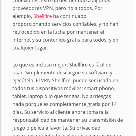
conexiones. Esto ha desmentido a algunos
proveedores VPN, pero no a todos. Por
ejemplo,
Shellfire
ha continuado
proporcionando servicios confiables, y no han
retrocedido en la lucha por mantener el
internet y su contenido gratis para todos, y en
cualquier lugar.
Lo que es incluso mejor, Shellfire es fácil de
usar. Simplemente descargue su software y
ejecútelo. El VPN Shellfire puede ser usado en
todos tus dispositivos móviles: smart phone,
tablet, laptop o lo que tengas. No arriesgas
nada porque es completamente gratis por 14
días. Su servicio al cliente ahora tomara la
responsabilidad de mantener su transmisión de
juego o película favorita. Su privacidad
permanecerá intacta, y ellos se aseguraran que