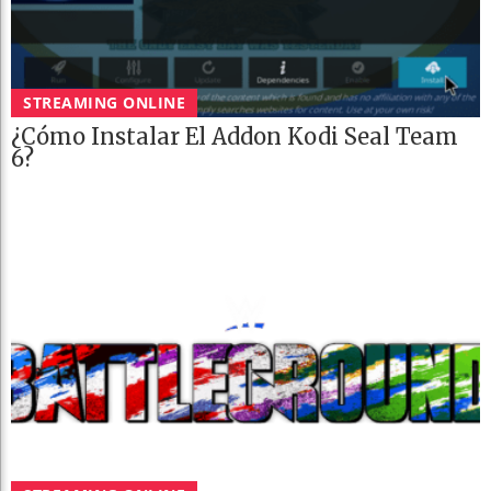
STREAMING ONLINE
¿Cómo Instalar El Addon Kodi Seal Team
6?