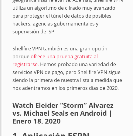
geográfica más relevante. Además, Shellfire VPN
utiliza un algoritmo de cifrado muy avanzado
para proteger el túnel de datos de posibles
hackers, agencias gubernamentales y
supervisión de ISP.
Shellfire VPN también es una gran opción
porque
ofrece una prueba gratuita al
registrarse.
Hemos probado una variedad de
servicios VPN de pago, pero Shellfire VPN sigue
siendo la primera de nuestra lista a medida que
nos adentramos en los primeros días de 2020.
Watch Eleider “Storm” Alvarez
vs. Michael Seals en Android |
Enero 18, 2020
1. Aplicación ESPN