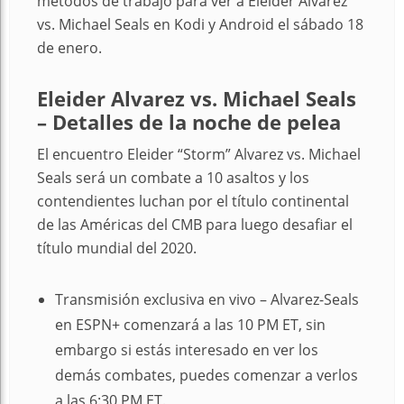
métodos de trabajo para ver a Eleider Álvarez
vs. Michael Seals en Kodi y Android el sábado 18
de enero.
Eleider Alvarez vs. Michael Seals
– Detalles de la noche de pelea
El encuentro Eleider “Storm” Alvarez vs. Michael
Seals será un combate a 10 asaltos y los
contendientes luchan por el título continental
de las Américas del CMB para luego desafiar el
título mundial del 2020.
Transmisión exclusiva en vivo – Alvarez-Seals
en ESPN+ comenzará a las 10 PM ET, sin
embargo si estás interesado en ver los
demás combates, puedes comenzar a verlos
a las 6:30 PM ET.