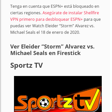
Tenga en cuenta que ESPN+ está bloqueado en
ciertas regiones.
Asegúrate de instalar Shellfire
VPN primero para desbloquear ESPN+
para que
puedas ver Watch Eleider “Storm” Alvarez vs.
Michael Seals el 18 de enero de 2020.
Ver Eleider “Storm” Alvarez vs.
Michael Seals en Firestick
Sportz TV