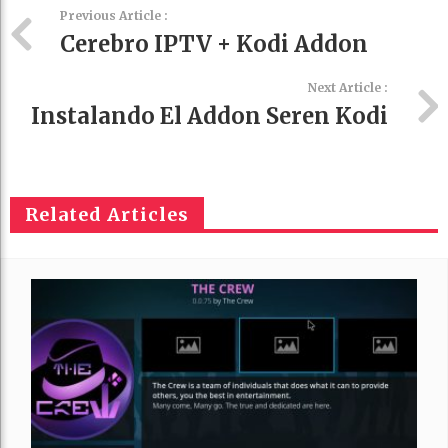
Previous Article :
Cerebro IPTV + Kodi Addon
Next Article :
Instalando El Addon Seren Kodi
Related Articles