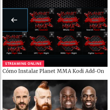
STREAMING ONLINE
Cómo Instalar Planet MMA Kodi Add-On