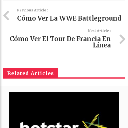
Previous Article :
Cómo Ver La WWE Battleground
Next Article :
Cómo Ver El Tour De Francia En
Línea
Related Articles