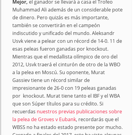
Mejor
,
el ganador se llevará a casa el Trofeo
Muhammad Ali además de un considerable pote
de dinero. Pero quizás es más importante,
también se convertirán en el campeón
indiscutido y unificado del mundo. Aleksandr
Usvk viene a pelear con un récord de 14-0. 11 de
esas peleas fueron ganadas por knockout.
Mientras que el medallista olímpico de oro del
2012, Usvk traerá el cinturón de otro de la WBO
a la pelea en Moscú. Su oponente, Murat
Gassiev tiene un récord similar de
impresionante de 26-0 con 19 peleas ganadas
por knockout. Murat tiene tanto el IBF y el WBA
que son Súper títulos para su crédito. Si
recuerdas
nuestros previas publicaciones sobre
la pelea de Groves v Eubank
, recordarás que el
WBSS no ha estado estado presente por mucho.