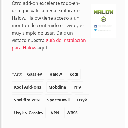
Otro add-on excelente todo-en-
uno que vale la pena explorar es
Halow. Halow tiene acceso a un
montón de contenido en vivo y es
muy simple de usar. Dale un
vistazo nuestra
guía de instalación
para Halow
aquí.
Gassiev
Halow
Kodi
TAGS
Kodi Add-Ons
Mobdina
PPV
Shellfire VPN
SportsDevil
Usyk
Usyk v Gassiev
VPN
WBSS