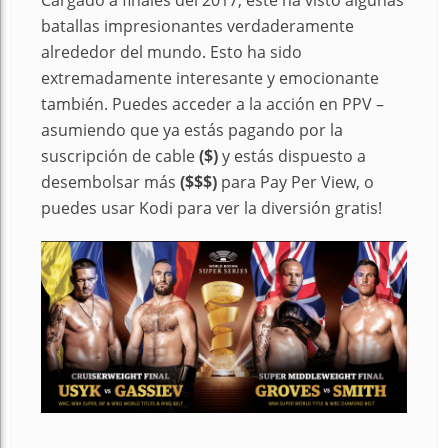
Cargado a finales del 2017, este ha visto algunas
batallas impresionantes verdaderamente
alrededor del mundo. Esto ha sido
extremadamente interesante y emocionante
también. Puedes acceder a la acción en PPV –
asumiendo que ya estás pagando por la
suscripción de cable
($)
y estás dispuesto a
desembolsar más
($$$)
para Pay Per View, o
puedes usar Kodi para ver la diversión gratis!