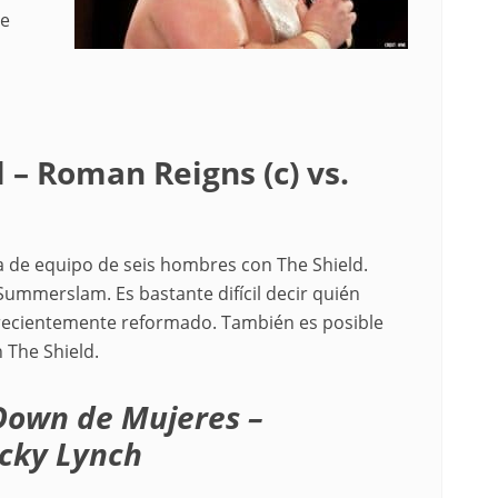
te
– Roman Reigns (c) vs.
ea de equipo de seis hombres con The Shield.
mmerslam. Es bastante difícil decir quién
 recientemente reformado. También es posible
 The Shield.
own de Mujeres –
Becky Lynch