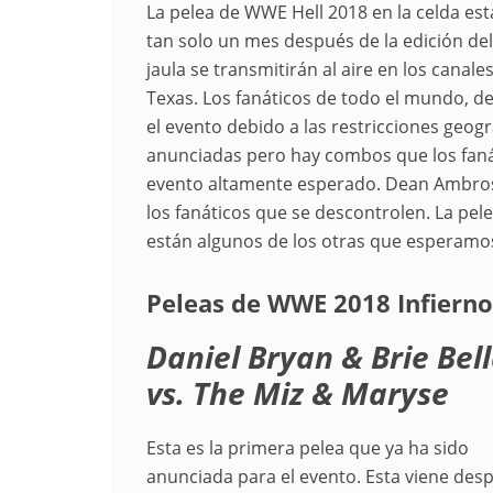
La pelea de WWE Hell 2018 en la celda es
tan solo un mes después de la edición de
jaula se transmitirán al aire en los canale
Texas. Los fanáticos de todo el mundo, de
el evento debido a las restricciones geogr
anunciadas pero hay combos que los fanát
evento altamente esperado. Dean Ambros
los fanáticos que se descontrolen. La pel
están algunos de los otras que esperamos 
Peleas de WWE 2018 Infierno
Daniel Bryan & Brie Bel
vs. The Miz & Maryse
Esta es la primera pelea que ya ha sido
anunciada para el evento. Esta viene des