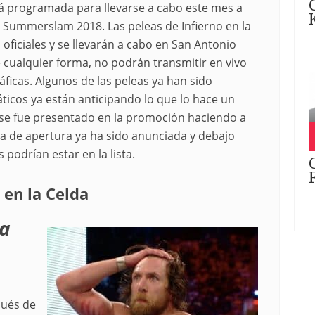
tá programada para llevarse a cabo este mes a
l Summerslam 2018. Las peleas de Infierno en la
s oficiales y se llevarán a cabo en San Antonio
 cualquier forma, no podrán transmitir en vivo
áficas. Algunos de las peleas ya han sido
icos ya están anticipando lo que lo hace un
e fue presentado en la promoción haciendo a
ea de apertura ya ha sido anunciada y debajo
podrían estar en la lista.
 en la Celda
la
pués de