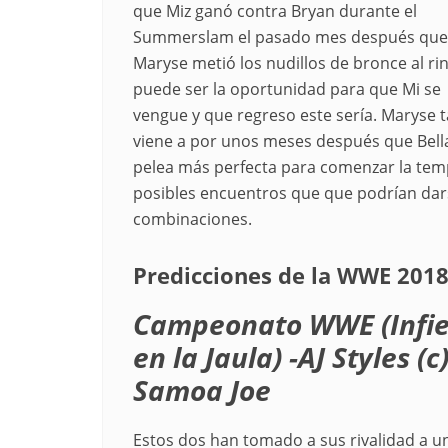
que Miz ganó contra Bryan durante el
Summerslam el pasado mes después que
Maryse metió los nudillos de bronce al rin
puede ser la oportunidad para que Mi se
vengue y que regreso este sería. Maryse 
viene a por unos meses después que Bella 
pelea más perfecta para comenzar la tem
posibles encuentros que que podrían darse
combinaciones.
Predicciones de la WWE 2018 
Campeonato WWE (Infi
en la Jaula) -AJ Styles (c)
Samoa Joe
Estos dos han tomado a sus rivalidad a u