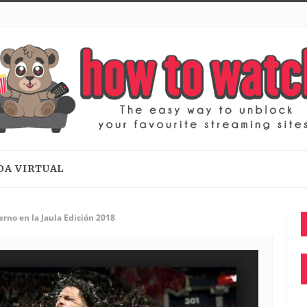
DA VIRTUAL
rno en la Jaula Edición 2018