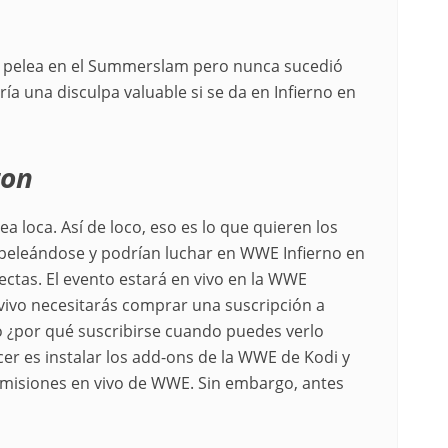
ta pelea en el Summerslam pero nunca sucedió
a una disculpa valuable si se da en Infierno en
ton
a loca. Así de loco, eso es lo que quieren los
 peleándose y podrían luchar en WWE Infierno en
ectas. El evento estará en vivo en la WWE
 vivo necesitarás comprar una suscripción a
o ¿por qué suscribirse cuando puedes verlo
cer es instalar los add-ons de la WWE de Kodi y
nsmisiones en vivo de WWE. Sin embargo, antes