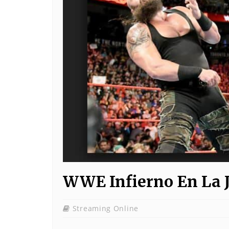
WWE Infierno En La J
Streaming Online