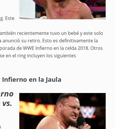
g. Este
también recientemente tuvo un bebé y este solo
anunció su retiro. Esto es definitivamente la
porada de WWE Infierno en la celda 2018. Otros
 en el ring incluyen los siguientes
Infierno en la Jaula
erno
 vs.
n