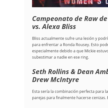
Campeonato de Raw de 
vs. Alexa Bliss
Bliss actualmente sufre una lesión y podr
para enfrentar a Ronda Rousey. Esto podr
especialmente debido a que Mickie estuv
subestimar a nadie en ese ring.
Seth Rollins & Dean Amb
Drew McIntyre
Esta sería la combinación perfecta para l
parejas para finalmente hacerse cenizas. 