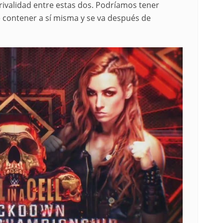
 rivalidad entre estas dos. Podríamos tener
e contener a sí misma y se va después de