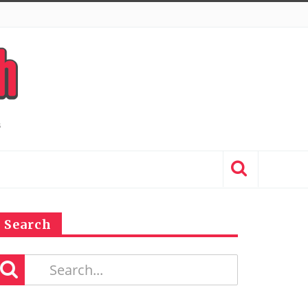
Search