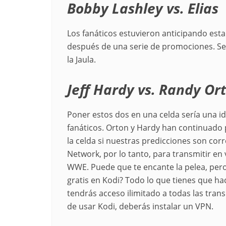
Bobby Lashley vs. Elias
Los fanáticos estuvieron anticipando es
después de una serie de promociones. Serí
la Jaula.
Jeff Hardy vs. Randy Or
Poner estos dos en una celda sería una ide
fanáticos. Orton y Hardy han continuado
la celda si nuestras predicciones son corr
Network, por lo tanto, para transmitir en
WWE. Puede que te encante la pelea, per
gratis en Kodi? Todo lo que tienes que ha
tendrás acceso ilimitado a todas las tra
de usar Kodi, deberás instalar un VPN.