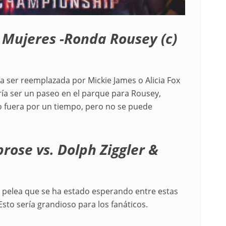
Mujeres -Ronda Rousey (c)
ía ser reemplazada por Mickie James o Alicia Fox
ía ser un paseo en el parque para Rousey,
o fuera por un tiempo, pero no se puede
rose vs. Dolph Ziggler &
a pelea que se ha estado esperando entre estas
Esto sería grandioso para los fanáticos.