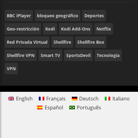
BBC iPlayer
bloqueo geográfico
Deportes
Geo-restricción
Kodi
Kodi Add-Ons
Netflix
Red Privada Virtual
Shellfire
Shellfire Box
Shellfire VPN
Smart TV
SportsDevil
Tecnología
VPN
English
Français
Deutsch
Italiano
Español
Português