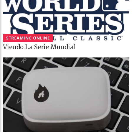
STREAMING ONLINE
Viendo La Serie Mundial