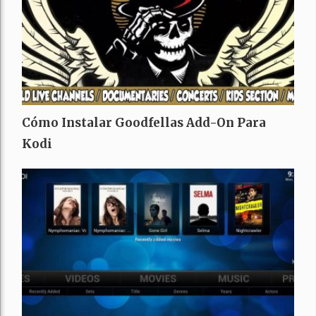
Cómo Instalar Goodfellas Add-On Para
Kodi