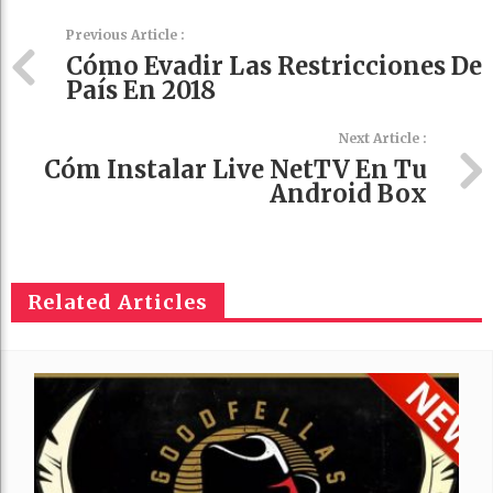
Previous Article :
Cómo Evadir Las Restricciones De
País En 2018
Next Article :
Cóm Instalar Live NetTV En Tu
Android Box
Related Articles