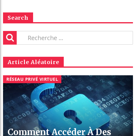
Search
Article Aléatoire
RÉSEAU PRIVÉ VIRTUEL
Comment Accéder À Des