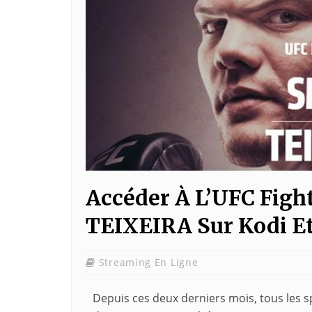
Accéder À L’UFC Figh
TEIXEIRA Sur Kodi E
Streaming En Ligne
Depuis ces deux derniers mois, tous les sp