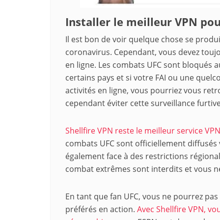
Installer le meilleur VPN po
Il est bon de voir quelque chose se produ
coronavirus. Cependant, vous devez toujou
en ligne. Les combats UFC sont bloqués au
certains pays et si votre FAI ou une que
activités en ligne, vous pourriez vous ret
cependant éviter cette surveillance furtiv
Shellfire VPN reste le meilleur service VP
combats UFC sont officiellement diffusés v
également face à des restrictions région
combat extrêmes sont interdits et vous ne
En tant que fan UFC, vous ne pourrez pas 
préférés en action.
Avec Shellfire VPN, vo