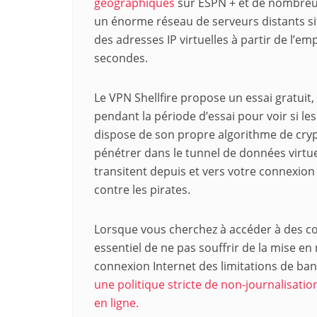
géographiques
sur ESPN + et de nombreu
un énorme réseau de serveurs distants sit
des adresses IP virtuelles à partir de l’
secondes.
Le VPN Shellfire propose un essai gratuit
pendant la période d’essai pour voir si les
dispose de son propre algorithme de cryp
pénétrer dans le tunnel de données virtue
transitent depuis et vers votre connexion 
contre les pirates.
Lorsque vous cherchez à accéder à des co
essentiel de ne pas souffrir de la mise e
connexion Internet des limitations de ba
une politique stricte de non-journalisation
en ligne.