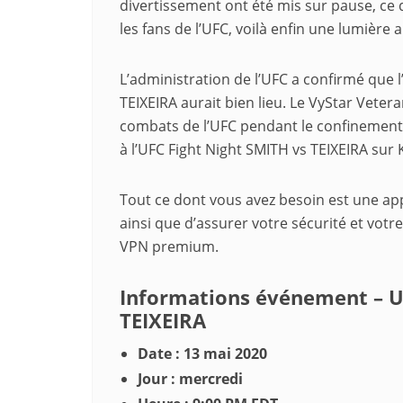
divertissement ont été mis sur pause, ce qu
les fans de l’UFC, voilà enfin une lumière 
L’administration de l’UFC a confirmé que l
TEIXEIRA aurait bien lieu. Le VyStar Vete
combats de l’UFC pendant le confinement 
à l’UFC Fight Night SMITH vs TEIXEIRA sur
Tout ce dont vous avez besoin est une app
ainsi que d’assurer votre sécurité et votre
VPN premium.
Informations événement – UF
TEIXEIRA
Date : 13 mai 2020
Jour : mercredi