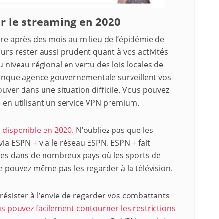
ur le streaming en 2020
ire après des mois au milieu de l’épidémie de
rs rester aussi prudent quant à vos activités
 niveau régional en vertu des lois locales de
lconque agence gouvernementale surveillent vos
rouver dans une situation difficile. Vous pouvez
e en utilisant un service VPN premium.
N disponible en 2020
. N’oubliez pas que les
ia ESPN + via le réseau ESPN. ESPN + fait
ales dans de nombreux pays où les sports de
 pouvez même pas les regarder à la télévision.
résister à l’envie de regarder vos combattants
us pouvez facilement contourner les restrictions