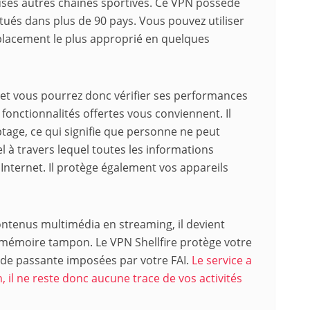
ses autres chaînes sportives. Ce VPN possède
ués dans plus de 90 pays. Vous pouvez utiliser
emplacement le plus approprié en quelques
, et vous pourrez donc vérifier ses performances
 fonctionnalités offertes vous conviennent. Il
tage, ce qui signifie que personne ne peut
l à travers lequel toutes les informations
Internet. Il protège également vos appareils
ntenus multimédia en streaming, il devient
n mémoire tampon. Le VPN Shellfire protège votre
nde passante imposées par votre FAI.
Le service a
, il ne reste donc aucune trace de vos activités