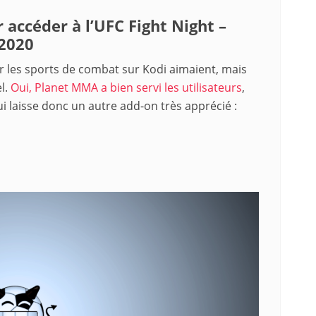
 accéder à l’UFC Fight Night –
 2020
ur les sports de combat sur Kodi aimaient, mais
l.
Oui, Planet MMA a bien servi les utilisateurs
,
ui laisse donc un autre add-on très apprécié :