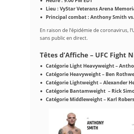
Heure : 9:00 PM EDT
Lieu : VyStar Veterans Arena Memoria
Principal combat : Anthony Smith vs.
En raison de l’épidémie de coronavirus, l’
sans public en direct.
Têtes d’Affiche – UFC Fight 
Catégorie Light Heavyweight – Anthony
Catégorie Heavyweight – Ben Rothwel
Catégorie Lightweight – Alexander H
Catégorie Bantamweight – Rick Simo
Catégorie Middleweight – Karl Robers