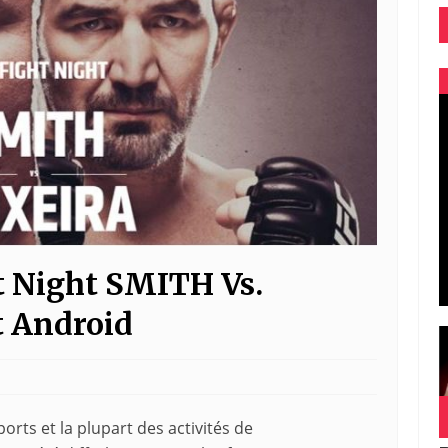
t Night SMITH Vs.
t Android
orts et la plupart des activités de