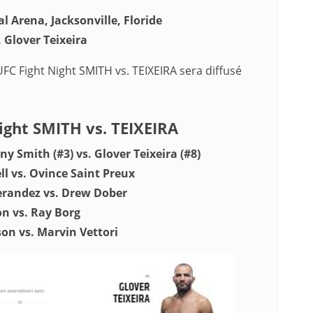
l Arena, Jacksonville, Floride
 Glover Teixeira
UFC Fight Night SMITH vs. TEIXEIRA sera diffusé
Night SMITH vs. TEIXEIRA
 Smith (#3) vs. Glover Teixeira (#8)
l vs. Ovince Saint Preux
erandez vs. Drew Dober
n vs. Ray Borg
on vs. Marvin Vettori