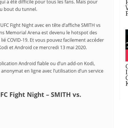
i a été difficile pour tous les fans. Mais pour
au bout du tunnel.
’UFC Fight Night avec en tête d’affiche SMITH vs
rans Memorial Arena est devenu le hotspot des
lié COVID-19. Et vous pouvez facilement accéder
 Kodi et Android ce mercredi 13 mai 2020.
lication Android fiable ou d’un add-on Kodi,
 anonymat en ligne avec l’utilisation d’un service
C Fight Night – SMITH vs.