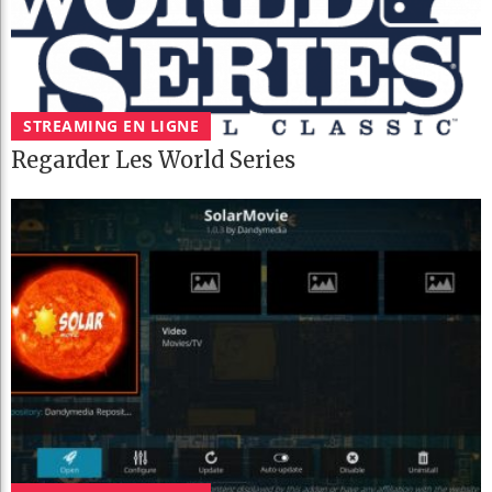
STREAMING EN LIGNE
Regarder Les World Series