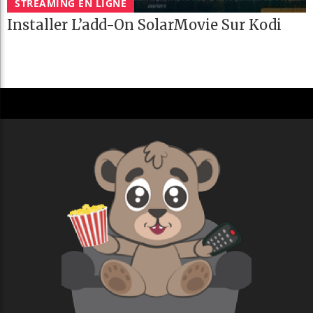
STREAMING EN LIGNE
Installer L’add-On SolarMovie Sur Kodi