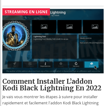
STREAMING EN LIGNE
Comment Installer L’addon
Kodi Black Lightning En 2022
Je vais vous montrer les étapes à suivre pour installer
rapidement et facilement l'addon Kodi Black Lightning