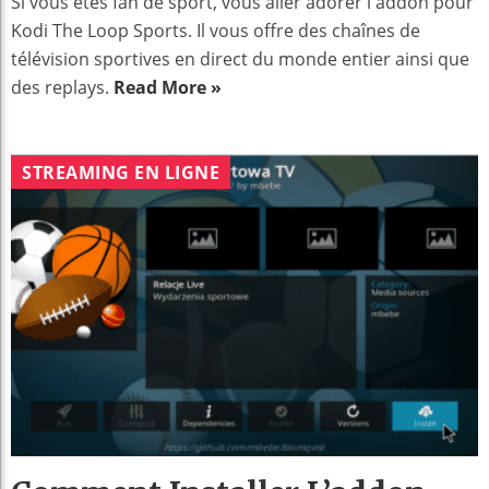
Si vous êtes fan de sport, vous aller adorer l'addon pour
Kodi The Loop Sports. Il vous offre des chaînes de
télévision sportives en direct du monde entier ainsi que
des replays.
Read More »
STREAMING EN LIGNE