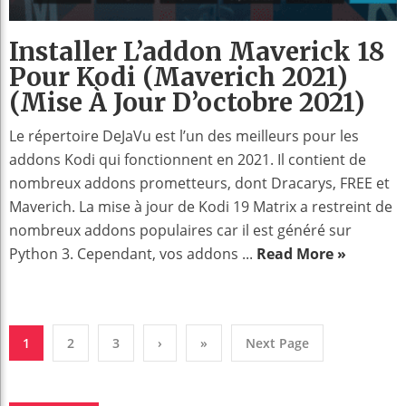
Installer L’addon Maverick 18
Pour Kodi (Maverich 2021)
(mise À Jour D’octobre 2021)
Le répertoire DeJaVu est l’un des meilleurs pour les
addons Kodi qui fonctionnent en 2021. Il contient de
nombreux addons prometteurs, dont Dracarys, FREE et
Maverich. La mise à jour de Kodi 19 Matrix a restreint de
nombreux addons populaires car il est généré sur
Python 3. Cependant, vos addons ...
Read More »
1
2
3
›
»
Next Page