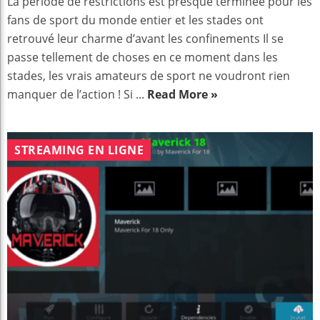
La période de restrictions est presque terminée pour les
fans de sport du monde entier et les stades ont
retrouvé leur charme d’avant les confinements Il se
passe tellement de choses en ce moment dans les
stades, les vrais amateurs de sport ne voudront rien
manquer de l’action ! Si ...
Read More »
STREAMING EN LIGNE