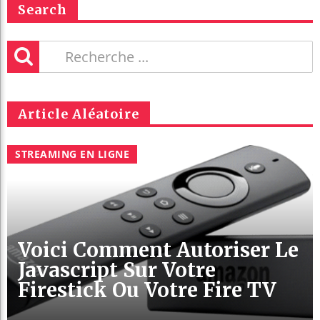
Search
Article Aléatoire
STREAMING EN LIGNE
Voici Comment Autoriser Le
Javascript Sur Votre
Firestick Ou Votre Fire TV