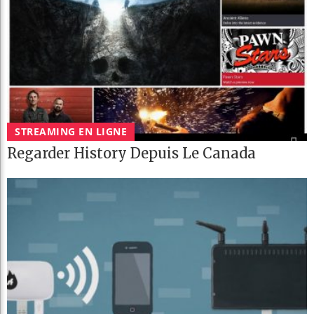
STREAMING EN LIGNE
Regarder History Depuis Le Canada