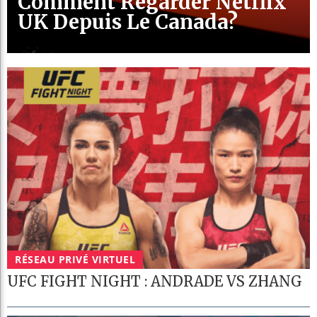
Comment Regarder Netflix
UK Depuis Le Canada?
RÉSEAU PRIVÉ VIRTUEL
UFC FIGHT NIGHT : ANDRADE VS ZHANG