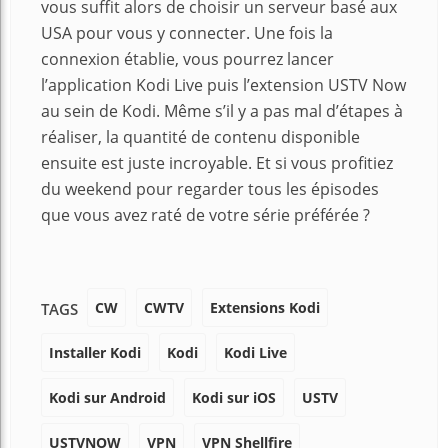
vous suffit alors de choisir un serveur basé aux
USA pour vous y connecter. Une fois la
connexion établie, vous pourrez lancer
l’application Kodi Live puis l’extension USTV Now
au sein de Kodi. Même s’il y a pas mal d’étapes à
réaliser, la quantité de contenu disponible
ensuite est juste incroyable. Et si vous profitiez
du weekend pour regarder tous les épisodes
que vous avez raté de votre série préférée ?
CW
CWTV
Extensions Kodi
TAGS
Installer Kodi
Kodi
Kodi Live
Kodi sur Android
Kodi sur iOS
USTV
USTVNOW
VPN
VPN Shellfire