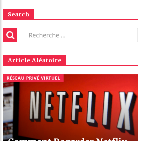
Search
Article Aléatoire
RÉSEAU PRIVÉ VIRTUEL