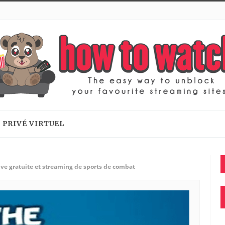
 PRIVÉ VIRTUEL
ive gratuite et streaming de sports de combat