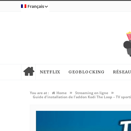
Français
NETFLIX
GEOBLOCKING
RÉSEAU
»
»
You are at :
Home
Streaming en ligne
Guide d’installation de l’addon Kodi The Loop – TV sport