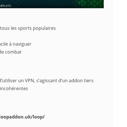
 tous les sports populaires
acile à naviguer
 de combat
iliser un VPN, s’agissant d’un addon tiers
 incohérentes
/loopaddon.uk/loop/