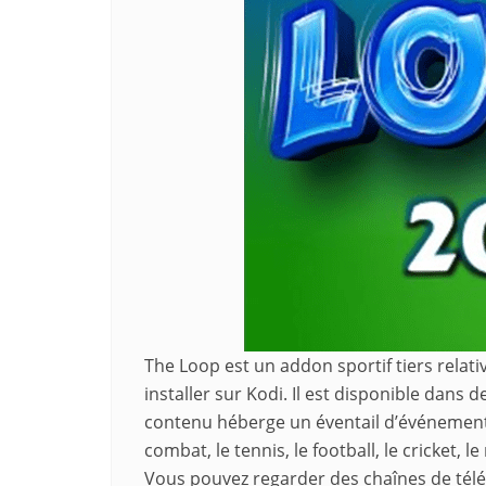
The Loop est un addon sportif tiers rela
installer sur Kodi. Il est disponible dans 
contenu héberge un éventail d’événements
combat, le tennis, le football, le cricket, l
Vous pouvez regarder des chaînes de télév