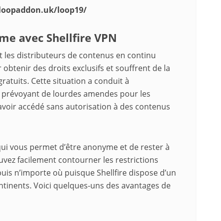
/loopaddon.uk/loop19/
me avec Shellfire VPN
t les distributeurs de contenus en continu
btenir des droits exclusifs et souffrent de la
ratuits. Cette situation a conduit à
es prévoyant de lourdes amendes pour les
avoir accédé sans autorisation à des contenus
qui vous permet d’être anonyme et de rester à
ouvez facilement contourner les restrictions
uis n’importe où puisque Shellfire dispose d’un
ontinents. Voici quelques-uns des avantages de