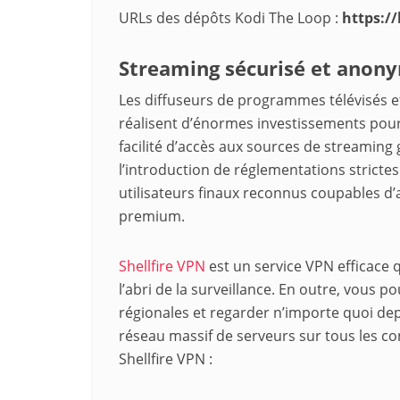
URLs des dépôts Kodi The Loop :
https:/
Streaming sécurisé et anony
Les diffuseurs de programmes télévisés e
réalisent d’énormes investissements pour o
facilité d’accès aux sources de streaming g
l’introduction de réglementations strict
utilisateurs finaux reconnus coupables d’
premium.
Shellfire VPN
est un service VPN efficace 
l’abri de la surveillance. En outre, vous p
régionales et regarder n’importe quoi dep
réseau massif de serveurs sur tous les c
Shellfire VPN :