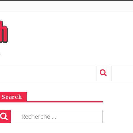
Search