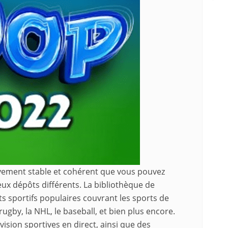
tivement stable et cohérent que vous pouvez
deux dépôts différents. La bibliothèque de
 sportifs populaires couvrant les sports de
e rugby, la NHL, le baseball, et bien plus encore.
ision sportives en direct, ainsi que des