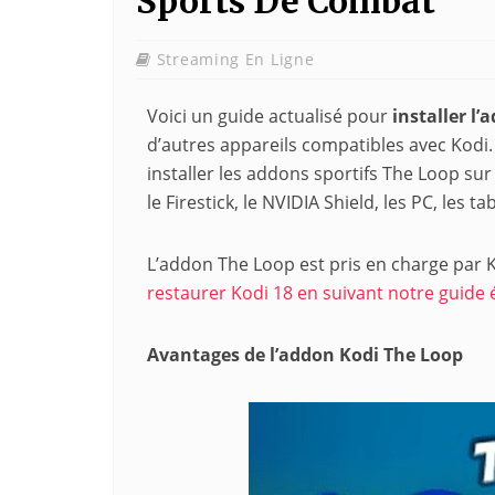
Sports De Combat
Streaming En Ligne
Voici un guide actualisé pour
installer l
d’autres appareils compatibles avec Kodi.
installer les addons sportifs The Loop sur
le Firestick, le NVIDIA Shield, les PC, les t
L’addon The Loop est pris en charge par K
restaurer Kodi 18 en suivant notre guide 
Avantages de l’addon Kodi The Loop