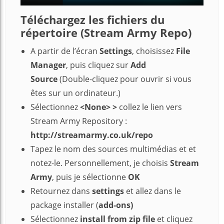
Téléchargez les fichiers du
répertoire (Stream Army Repo)
A partir de l’écran
Settings
, choisissez
File
Manager
, puis cliquez sur
Add
Source
(Double-cliquez pour ouvrir si vous
êtes sur un ordinateur.)
Sélectionnez
<None>
>
collez le lien vers
Stream Army Repository :
http://streamarmy.co.uk/repo
Tapez le nom des sources multimédias et et
notez-le. Personnellement, je choisis
Stream
Army
, puis je sélectionne
OK
Retournez dans
settings
et allez dans le
package installer (
add-ons)
Sélectionnez
install from zip file
et cliquez