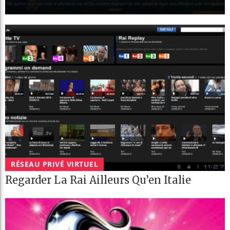
RÉSEAU PRIVÉ VIRTUEL
Regarder La Rai Ailleurs Qu’en Italie