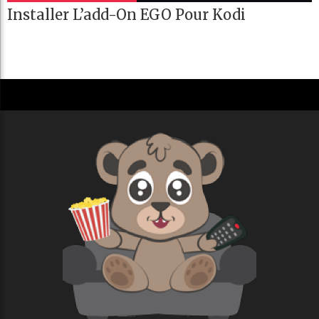
Installer L’add-On EGO Pour Kodi