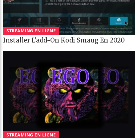
STREAMING EN LIGNE
Installer L’add-On Kodi Smaug En 2020
STREAMING EN LIGNE