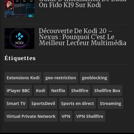
On Fido K19 Sur Kodi
Découverte De Kodi 20 –
Nexus : Pourquoi C’est Le
Meilleur Lecteur Multimédia
Étiquettes
Extensions Kodi
geo-restriction
geoblocking
iPlayer BBC
Kodi
Netflix
Shellfire
Shellfire Box
Smart TV
SportsDevil
Sports en direct
Streaming
Virtual Private Network
VPN
VPN Shellfire