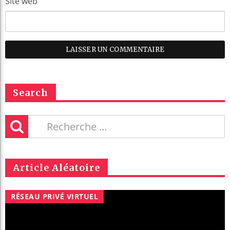
Site web
Search
Article Aléatoire
RÉSEAU PRIVÉ VIRTUEL