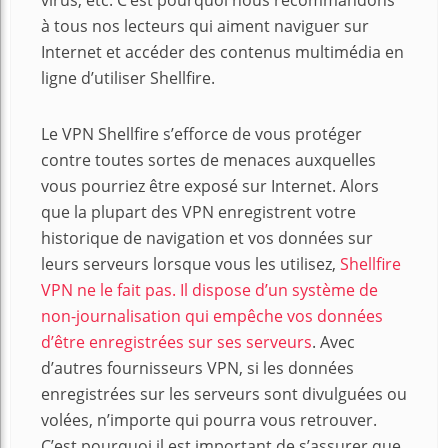
virus, etc. C’est pourquoi nous recommandons
à tous nos lecteurs qui aiment naviguer sur
Internet et accéder des contenus multimédia en
ligne d’utiliser Shellfire.
Le VPN Shellfire s’efforce de vous protéger
contre toutes sortes de menaces auxquelles
vous pourriez être exposé sur Internet. Alors
que la plupart des VPN enregistrent votre
historique de navigation et vos données sur
leurs serveurs lorsque vous les utilisez,
Shellfire
VPN ne le fait pas. Il dispose d’un système de
non-journalisation qui empêche vos données
d’être enregistrées sur ses serveurs
. Avec
d’autres fournisseurs VPN, si les données
enregistrées sur les serveurs sont divulguées ou
volées, n’importe qui pourra vous retrouver.
C’est pourquoi il est important de s’assurer que