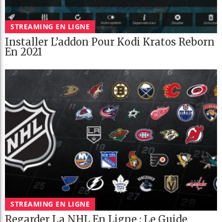
STREAMING EN LIGNE
Installer L’addon Pour Kodi Kratos Reborn
En 2021
STREAMING EN LIGNE
Regarder La NHL En Ligne : Le Guide