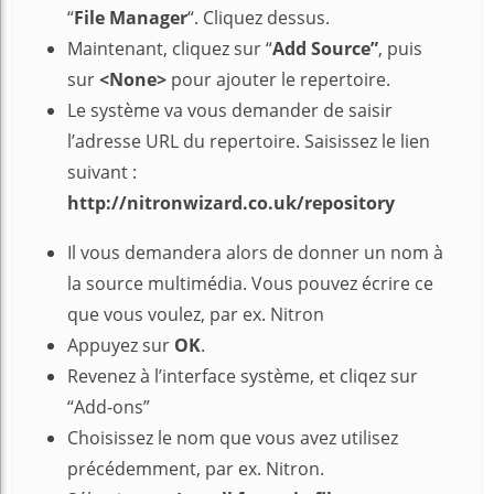
“
File Manager
“. Cliquez dessus.
Maintenant, cliquez sur “
Add Source”
, puis
sur
<None>
pour ajouter le repertoire.
Le système va vous demander de saisir
l’adresse URL du repertoire. Saisissez le lien
suivant :
http://nitronwizard.co.uk/repository
Il vous demandera alors de donner un nom à
la source multimédia. Vous pouvez écrire ce
que vous voulez, par ex. Nitron
Appuyez sur
OK
.
Revenez à l’interface système, et cliqez sur
“Add-ons”
Choisissez le nom que vous avez utilisez
précédemment, par ex. Nitron.