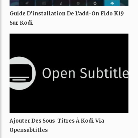
Guide D’installation De L’add-On Fido K19
Sur Kodi
Ajouter Des Sous-Titres À Kodi Via
Opensubtitles