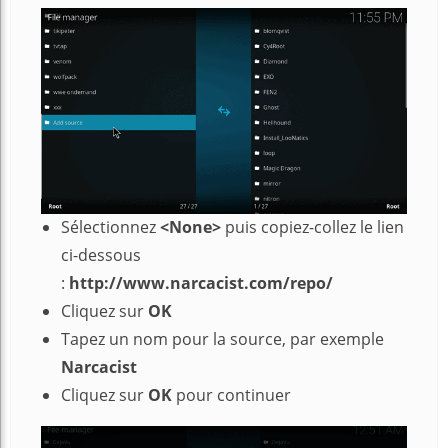
Sélectionnez
<None>
puis copiez-collez le lien
ci-dessous
:
http://www.narcacist.com/repo/
Cliquez sur
OK
Tapez un nom pour la source, par exemple
Narcacist
Cliquez sur
OK
pour continuer