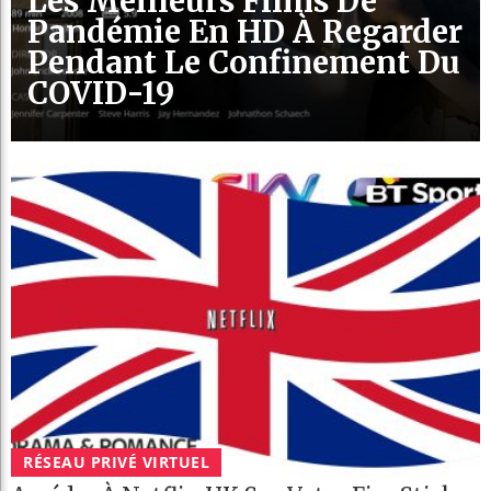
Les Meilleurs Films De
Pandémie En HD À Regarder
Pendant Le Confinement Du
COVID-19
RÉSEAU PRIVÉ VIRTUEL