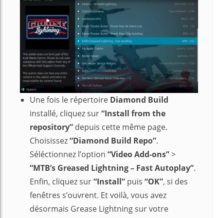
Une fois le répertoire
Diamond Build
installé, cliquez sur
“Install from the
repository”
depuis cette même page.
Choisissez
“Diamond Build Repo”
.
Séléctionnez l’option
“Video Add-ons”
>
“MTB’s Greased Lightning – Fast Autoplay”
.
Enfin, cliquez sur
“Install”
puis
“OK”
, si des
fenêtres s’ouvrent. Et voilà, vous avez
désormais Grease Lightning sur votre