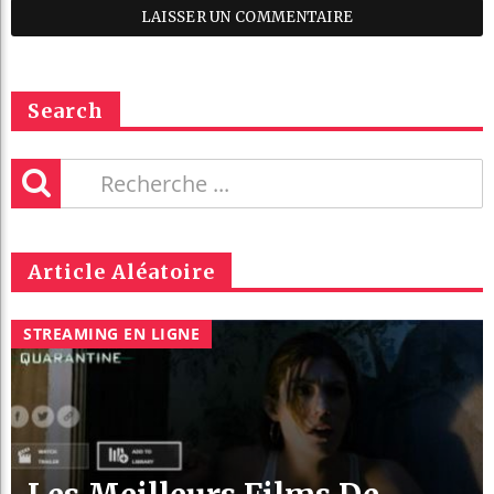
Search
Article Aléatoire
STREAMING EN LIGNE