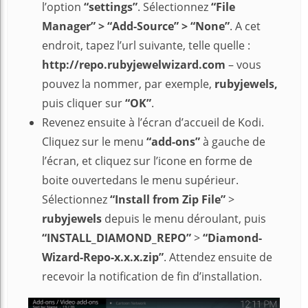
l’option
“settings”
. Sélectionnez
“File
Manager” > “Add-Source” > “None”
. A cet
endroit, tapez l’url suivante, telle quelle :
http://repo.rubyjewelwizard.com
– vous
pouvez la nommer, par exemple,
rubyjewels,
puis cliquer sur
“OK”
.
Revenez ensuite à l’écran d’accueil de Kodi.
Cliquez sur le menu
“add-ons”
à gauche de
l’écran, et cliquez sur l’icone en forme de
boite ouvertedans le menu supérieur.
Sélectionnez
“Install from Zip File”
>
rubyjewels
depuis le menu déroulant, puis
“INSTALL_DIAMOND_REPO”
>
“Diamond-
Wizard-Repo-x.x.x.zip”
. Attendez ensuite de
recevoir la notification de fin d’installation.