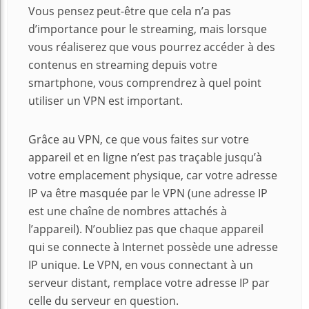
Vous pensez peut-être que cela n’a pas
d’importance pour le streaming, mais lorsque
vous réaliserez que vous pourrez accéder à des
contenus en streaming depuis votre
smartphone, vous comprendrez à quel point
utiliser un VPN est important.
Grâce au VPN, ce que vous faites sur votre
appareil et en ligne n’est pas traçable jusqu’à
votre emplacement physique, car votre adresse
IP va être masquée par le VPN (une adresse IP
est une chaîne de nombres attachés à
l’appareil). N’oubliez pas que chaque appareil
qui se connecte à Internet possède une adresse
IP unique. Le VPN, en vous connectant à un
serveur distant, remplace votre adresse IP par
celle du serveur en question.