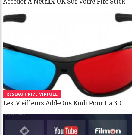
Accéder À Netflix UK Sur Votre Fire Stick
RÉSEAU PRIVÉ VIRTUEL
Les Meilleurs Add-Ons Kodi Pour La 3D