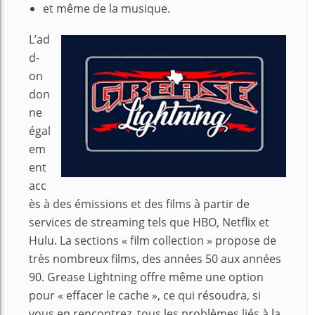
et même de la musique.
L’ad
d-
on
don
ne
égal
em
ent
acc
ès à des émissions et des films à partir de
services de streaming tels que HBO, Netflix et
Hulu. La sections « film collection » propose de
très nombreux films, des années 50 aux années
90. Grease Lightning offre même une option
pour « effacer le cache », ce qui résoudra, si
vous en rencontrez, tous les problèmes liés à la