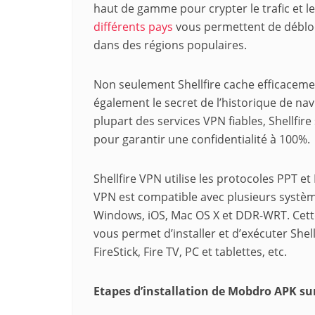
haut de gamme pour crypter le trafic et 
différents pays
vous permettent de débloq
dans des régions populaires.
Non seulement Shellfire cache efficacement 
également le secret de l’historique de nav
plupart des services VPN fiables, Shellfir
pour garantir une confidentialité à 100%.
Shellfire VPN utilise les protocoles PPT e
VPN est compatible avec plusieurs systèm
Windows, iOS, Mac OS X et DDR-WRT. Cette
vous permet d’installer et d’exécuter Shel
FireStick, Fire TV, PC et tablettes, etc.
Etapes d’installation de Mobdro APK sur 