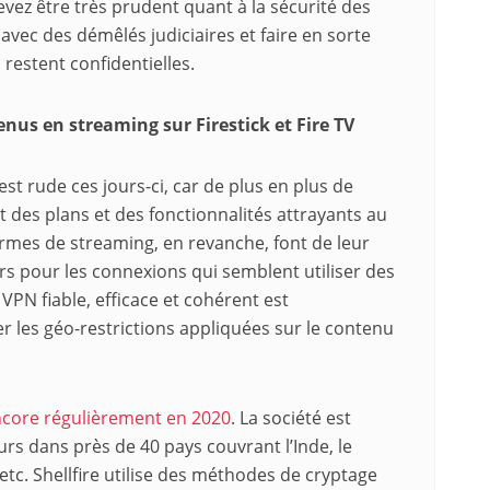
devez être très prudent quant à la sécurité des
avec des démêlés judiciaires et faire en sorte
restent confidentielles.
nus en streaming sur Firestick et Fire TV
est rude ces jours-ci, car de plus en plus de
t des plans et des fonctionnalités attrayants au
rmes de streaming, en revanche, font de leur
rs pour les connexions qui semblent utiliser des
 VPN fiable, efficace et cohérent est
er les géo-restrictions appliquées sur le contenu
 encore régulièrement en 2020
. La société est
s dans près de 40 pays couvrant l’Inde, le
etc. Shellfire utilise des méthodes de cryptage