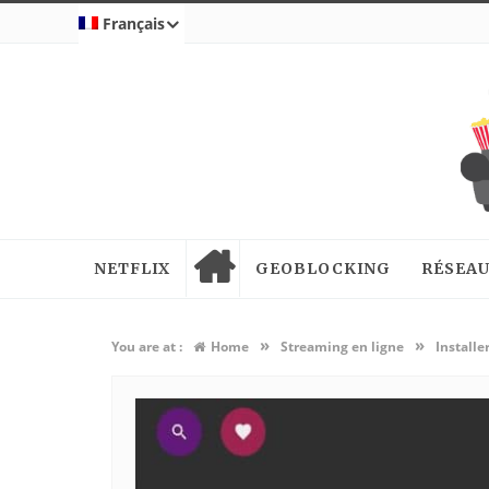
Français
NETFLIX
GEOBLOCKING
RÉSEAU
»
»
You are at :
Home
Streaming en ligne
Installe