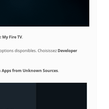
ez
My Fire TV
.
options disponibles. Choisissez
Developer
n
Apps from Unknown Sources
.