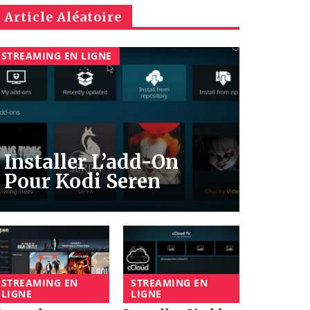
Article Aléatoire
STREAMING EN LIGNE
Installer L’add-On
Pour Kodi Seren
STREAMING EN
STREAMING EN
LIGNE
LIGNE