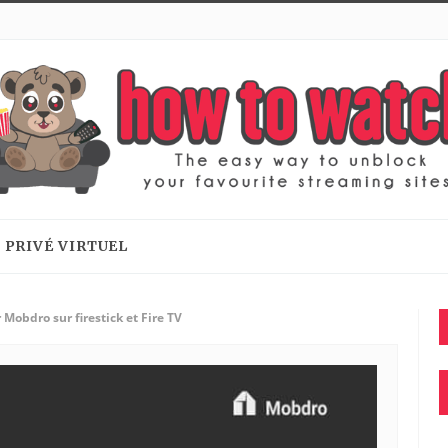
 PRIVÉ VIRTUEL
r Mobdro sur firestick et Fire TV