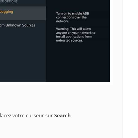
 placez votre curseur sur
Search
.