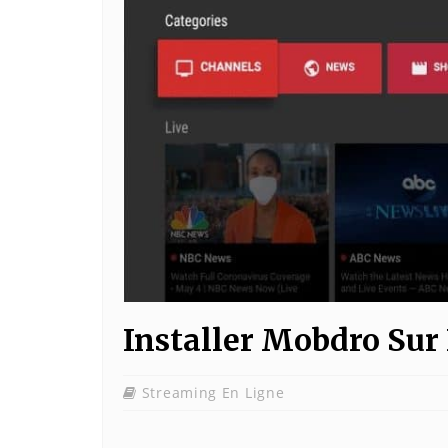
Installer Mobdro Sur 
Streaming En Ligne