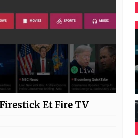
Firestick Et Fire TV