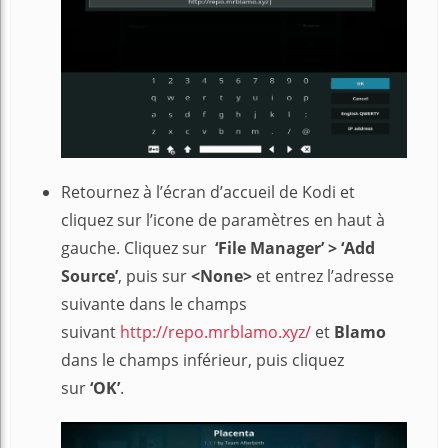
Retournez à l’écran d’accueil de Kodi et
cliquez sur l’icone de paramètres en haut à
gauche. Cliquez sur
‘File Manager’ > ‘Add
Source’
, puis sur
<None>
et entrez l’adresse
suivante dans le champs
suivant
http://repo.mrblamo.xyz/
et
Blamo
dans le champs inférieur, puis cliquez
sur
‘OK’
.