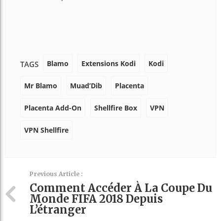
Blamo
Extensions Kodi
Kodi
TAGS
Mr Blamo
Muad’Dib
Placenta
Placenta Add-On
Shellfire Box
VPN
VPN Shellfire
Previous Article :
Comment Accéder À La Coupe Du
Monde FIFA 2018 Depuis
L’étranger