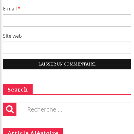
E-mail
*
Site web
Search
Article Aléatoire