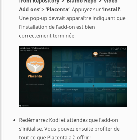
from Repository’ > ‘Blamo Repo’ > ‘Video
Add-ons’ > ‘Placenta’
. Appuyez sur
‘Install’
.
Une pop-up devrait apparaître indiquant que
l’installation de l’add-on est bien
correctement terminée.
Redémarrez Kodi et attendez que l’add-on
s’initialise. Vous pouvez ensuite profiter de
tout ce que Placenta a à offrir !