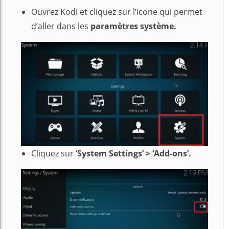
Ouvrez Kodi et cliquez sur l’icone qui permet
d’aller dans les
paramètres système.
Cliquez sur
‘System Settings’ > ‘Add-ons’.