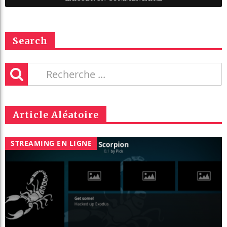
Search
Article Aléatoire
STREAMING EN LIGNE