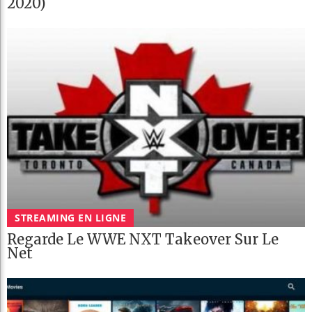
2020)
STREAMING EN LIGNE
Regarde Le WWE NXT Takeover Sur Le
Net