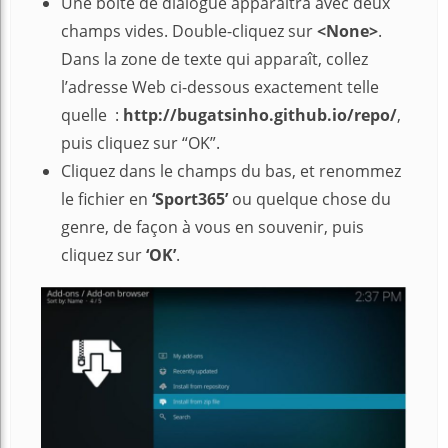
Une boîte de dialogue apparaîtra avec deux
champs vides. Double-cliquez sur
<None>
.
Dans la zone de texte qui apparaît, collez
l’adresse Web ci-dessous exactement telle
quelle :
http://bugatsinho.github.io/repo/
,
puis cliquez sur “OK”.
Cliquez dans le champs du bas, et renommez
le fichier en
‘Sport365’
ou quelque chose du
genre, de façon à vous en souvenir, puis
cliquez sur
‘OK’
.