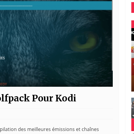
olfpack Pour Kodi
ilation des meilleures émissions et chaînes