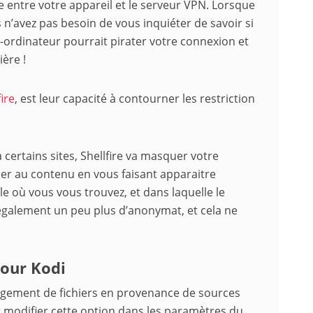
 entre votre appareil et le serveur VPN. Lorsque
s n’avez pas besoin de vous inquiéter de savoir si
r-ordinateur pourrait pirater votre connexion et
ère !
ire
, est leur capacité à contourner les restriction
certains sites, Shellfire va masquer votre
der au contenu en vous faisant apparaitre
 où vous vous trouvez, et dans laquelle le
 également un peu plus d’anonymat, et cela ne
pour Kodi
argement de fichiers en provenance de sources
 modifier cette option dans les paramètres du