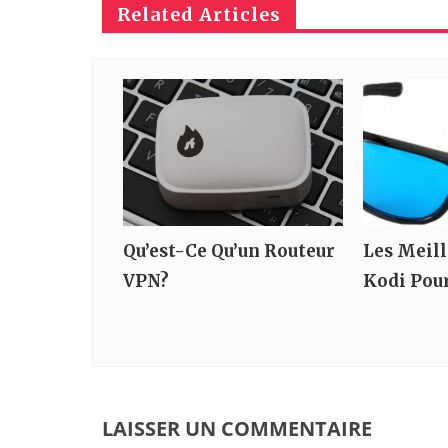
Related Articles
Qu’est-Ce Qu’un Routeur
Les Meil
VPN?
Kodi Pou
LAISSER UN COMMENTAIRE