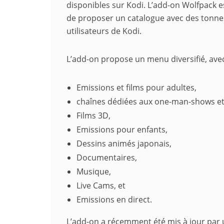
disponibles sur Kodi. L’add-on Wolfpack es
de proposer un catalogue avec des tonnes
utilisateurs de Kodi.
L’add-on propose un menu diversifié, av
Emissions et films pour adultes,
chaînes dédiées aux one-man-shows et
Films 3D,
Emissions pour enfants,
Dessins animés japonais,
Documentaires,
Musique,
Live Cams, et
Emissions en direct.
L’add-on a récemment été mis à jour par 