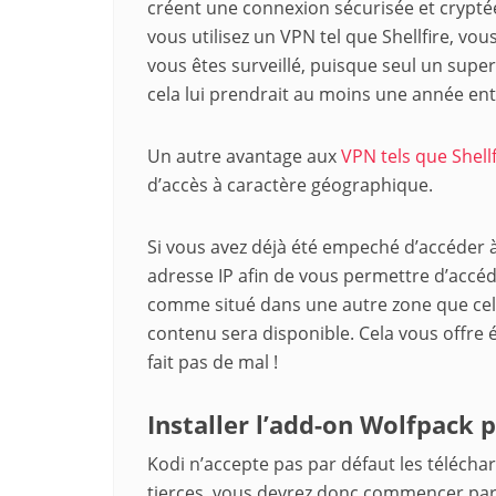
créent une connexion sécurisée et cryptée
vous utilisez un VPN tel que Shellfire, vou
vous êtes surveillé, puisque seul un supe
cela lui prendrait au moins une année enti
Un autre avantage aux
VPN tels que Shellf
d’accès à caractère géographique.
Si vous avez déjà été empeché d’accéder à 
adresse IP afin de vous permettre d’accé
comme situé dans une autre zone que celle
contenu sera disponible. Cela vous offre
fait pas de mal !
Installer l’add-on Wolfpack 
Kodi n’accepte pas par défaut les téléch
tierces, vous devrez donc commencer par