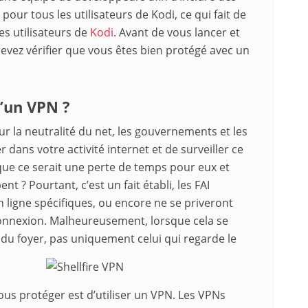
our tous les utilisateurs de Kodi, ce qui fait de
es utilisateurs de
Kodi
. Avant de vous lancer et
evez vérifier que vous êtes bien protégé avec un
’un VPN ?
sur la neutralité du net, les gouvernements et les
r dans votre activité internet et de surveiller ce
que ce serait une perte de temps pour eux et
nt ? Pourtant, c’est un fait établi, les FAI
n ligne spécifiques, ou encore ne se priveront
connexion. Malheureusement, lorsque cela se
s du foyer, pas uniquement celui qui regarde le
ous protéger est d’utiliser un VPN. Les VPNs