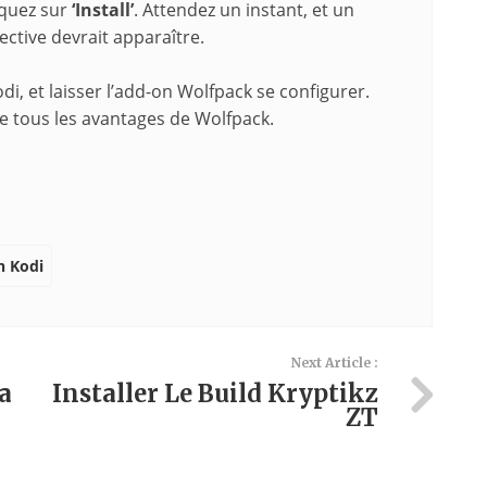
iquez sur
‘Install’
. Attendez un instant, et un
ective devrait apparaître.
, et laisser l’add-on Wolfpack se configurer.
de tous les avantages de Wolfpack.
n Kodi
Next Article :
a
Installer Le Build Kryptikz
ZT