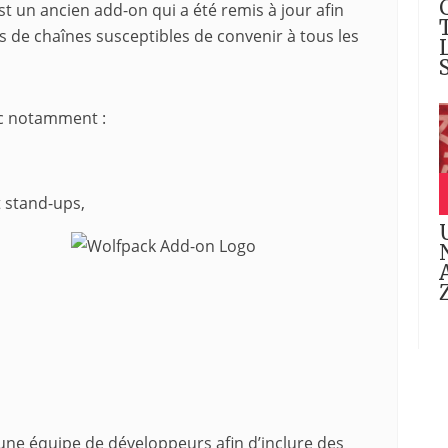
t un ancien add-on qui a été remis à jour afin
 de chaînes susceptibles de convenir à tous les
ec notamment :
 stand-ups,
une équipe de développeurs afin d’inclure des