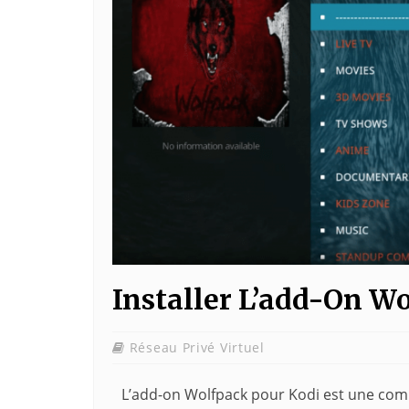
Installer L’add-On W
Réseau Privé Virtuel
L’add-on Wolfpack pour Kodi est une comp