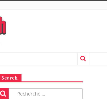
Search