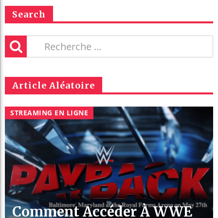
Search
Article Aléatoire
STREAMING EN LIGNE
Comment Accéder À WWE