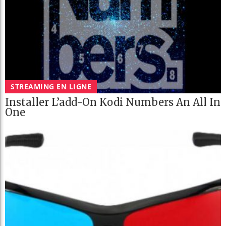
STREAMING EN LIGNE
Installer L’add-On Kodi Numbers An All In
One