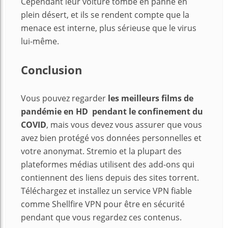
Cependant leur voiture tombe en panne en
plei
n désert, et ils se rendent compte que la
menace est interne, plus sérieuse que le virus
lui-même.
Conclusion
Vous pouvez regarder
les meilleurs films de
pandémie en HD pendant le confinement du
COVID
, mais vous devez vous assurer que vous
avez bien protégé vos données personnelles et
votre anonymat. Stremio et la plupart des
plateformes médias utilisent des add-ons qui
contiennent des liens depuis des sites torrent.
Téléchargez et installez un service VPN fiable
comme Shellfire VPN pour être en sécurité
pendant que vous regardez ces contenus.