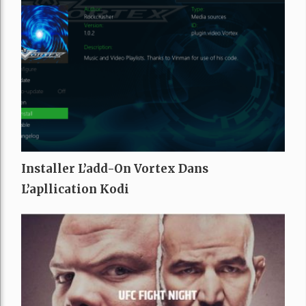
Installer L’add-On Vortex Dans
L’apllication Kodi