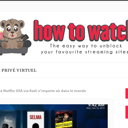
 PRIVÉ VIRTUEL
 à Netflix USA via Kodi n’importe où dans le monde