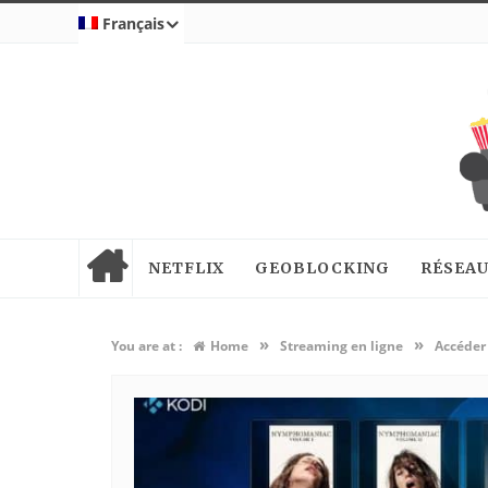
Français
NETFLIX
GEOBLOCKING
RÉSEAU
»
»
You are at :
Home
Streaming en ligne
Accéder