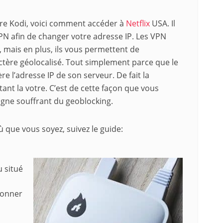
otre Kodi, voici comment accéder à
Netflix
USA. Il
PN afin de changer votre adresse IP. Les VPN
t, mais en plus, ils vous permettent de
actère géolocalisé. Tout simplement parce que le
e l’adresse IP de son serveur. De fait la
ant la votre. C’est de cette façon que vous
igne souffrant du geoblocking.
 que vous soyez, suivez le guide:
u situé
bonner