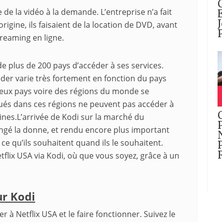
 de la vidéo à la demande. L’entreprise n’a fait
rigine, ils faisaient de la location de DVD, avant
reaming en ligne.
 de plus de 200 pays d’accéder à ses services.
éder varie très fortement en fonction du pays
eux pays voire des régions du monde se
itués dans ces régions ne peuvent pas accéder à
es.L’arrivée de Kodi sur la marché du
ngé la donne, et rendu encore plus important
ce qu’ils souhaitent quand ils le souhaitent.
lix USA via Kodi, où que vous soyez, grâce à un
ur Kodi
 à Netflix USA et le faire fonctionner. Suivez le