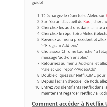
guide!
Téléchargez le répertoire Alelec sur
Sur l’écran d’accueil de
Kodi
, cherch
Cherchez les add-ons dans la liste à dr
Cherchez le répertoire Alelec (téléch
Revenez au menu précédent et allez da
> ‘Program Add-ons’
Choisissez ‘Chrome Launcher’ à l’éta
message ‘add-on enabled’
Retournez au menu ‘Add-ons’ et allez 
>’alelecKodi repo’ ->’VideoAdd’
Double-cliquez sur NetfliXBMC pour in
Depuis l’écran d’accueil de Kodi, alle
Entrez vos identifiants Netflix dans 
maintenant regarder Netflix via Kodi
Comment accéder à Netflix 