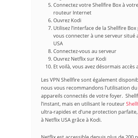
Connectez votre Shellfire Box à votr
routeur Internet
Ouvrez Kodi
Utilisez l’interface de la Shellfire Bo
vous connecter à une serveur situé 
USA
Connectez-vous au serveur
Ouvrez Netflix sur Kodi
Et voilà, vous avez désormais accès 
Les VPN Shellfire sont également disponib
nous vous recommandons l’utilisation du r
appareils connectés de votre foyer. Shell
l’instant, mais en utilisant le routeur
Shell
ultra-rapides et d’une protection parfaite,
à Netflix USA grâce à Kodi.
Netflix est accessible depuis plus de 200