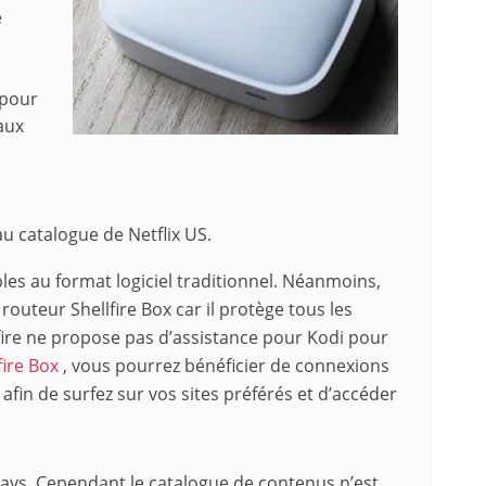
e
x pour
aux
au catalogue de Netflix US.
les au format logiciel traditionnel. Néanmoins,
outeur Shellfire Box car il protège tous les
fire ne propose pas d’assistance pour Kodi pour
fire Box
, vous pourrez bénéficier de connexions
 afin de surfez sur vos sites préférés et d’accéder
 pays. Cependant le catalogue de contenus n’est