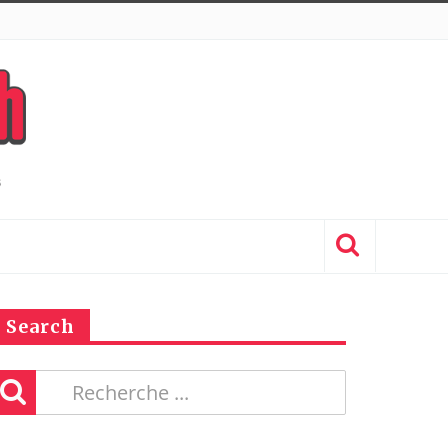
Search