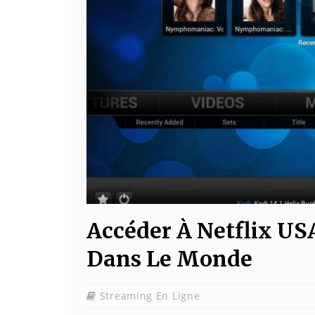
Accéder À Netflix US
Dans Le Monde
Streaming En Ligne