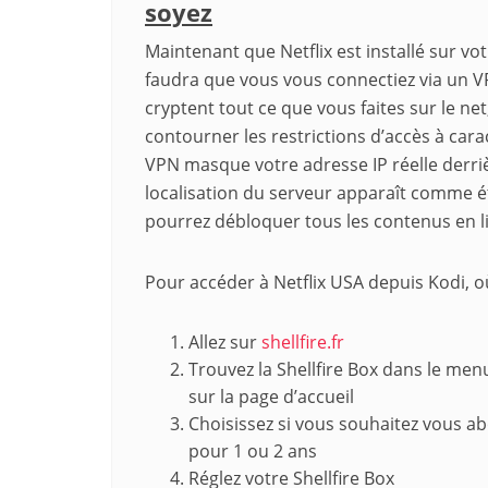
soyez
Maintenant que Netflix est installé sur v
faudra que vous vous connectiez via un V
cryptent tout ce que vous faites sur le ne
contourner les restrictions d’accès à car
VPN masque votre adresse IP réelle derrièr
localisation du serveur apparaît comme ét
pourrez débloquer tous les contenus en l
Pour accéder à Netflix USA depuis Kodi, où
Allez sur
shellfire.fr
Trouvez la Shellfire Box dans le men
sur la page d’accueil
Choisissez si vous souhaitez vous a
pour 1 ou 2 ans
Réglez votre Shellfire Box