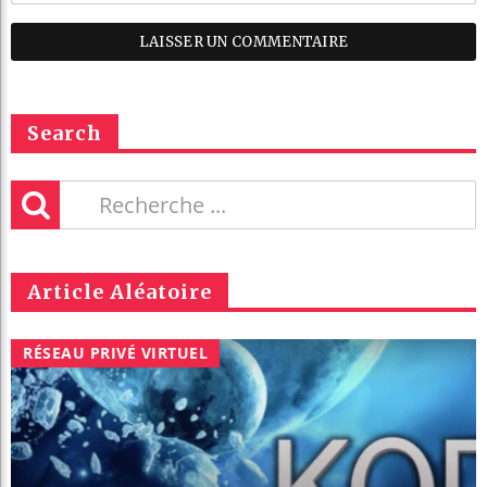
Search
Article Aléatoire
RÉSEAU PRIVÉ VIRTUEL