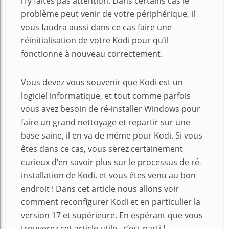
n’y faites pas attention. Dans certains cas le
problème peut venir de votre périphérique, il
vous faudra aussi dans ce cas faire une
réinitialisation de votre Kodi pour qu’il
fonctionne à nouveau correctement.
Vous devez vous souvenir que Kodi est un
logiciel informatique, et tout comme parfois
vous avez besoin de ré-installer Windows pour
faire un grand nettoyage et repartir sur une
base saine, il en va de même pour Kodi. Si vous
êtes dans ce cas, vous serez certainement
curieux d’en savoir plus sur le processus de ré-
installation de Kodi, et vous êtes venu au bon
endroit ! Dans cet article nous allons voir
comment reconfigurer Kodi et en particulier la
version 17 et supérieure. En espérant que vous
trouverez cet article utile, c’est parti !