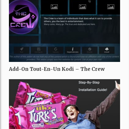
Add-On Tout-En-Un Kodi – The Crew