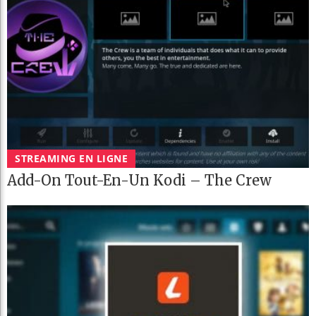
STREAMING EN LIGNE
Add-On Tout-En-Un Kodi – The Crew