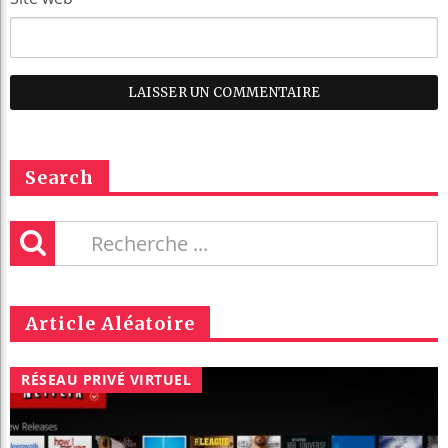
Search
Article Aléatoire
RÉSEAU PRIVÉ VIRTUEL