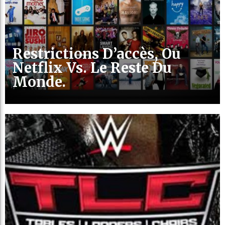
Restrictions D’accès, Ou
Netflix Vs. Le Reste Du
Monde.