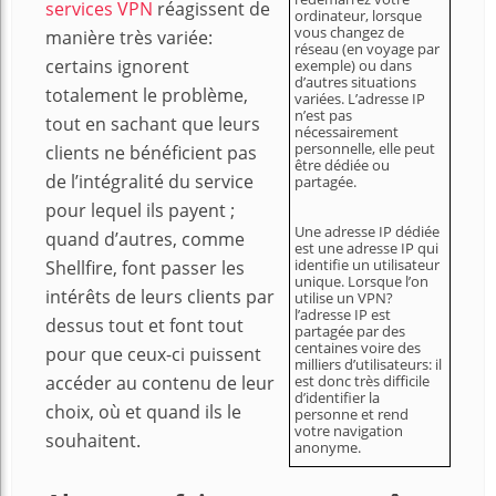
services VPN
réagissent de
ordinateur, lorsque
vous changez de
manière très variée:
réseau (en voyage par
certains ignorent
exemple) ou dans
d’autres situations
totalement le problème,
variées. L’adresse IP
n’est pas
tout en sachant que leurs
nécessairement
personnelle, elle peut
clients ne bénéficient pas
être dédiée ou
de l’intégralité du service
partagée.
pour lequel ils payent ;
Une adresse IP dédiée
quand d’autres, comme
est une adresse IP qui
identifie un utilisateur
Shellfire, font passer les
unique. Lorsque l’on
intérêts de leurs clients par
utilise un VPN?
l’adresse IP est
dessus tout et font tout
partagée par des
centaines voire des
pour que ceux-ci puissent
milliers d’utilisateurs: il
accéder au contenu de leur
est donc très difficile
d’identifier la
choix, où et quand ils le
personne et rend
votre navigation
souhaitent.
anonyme.