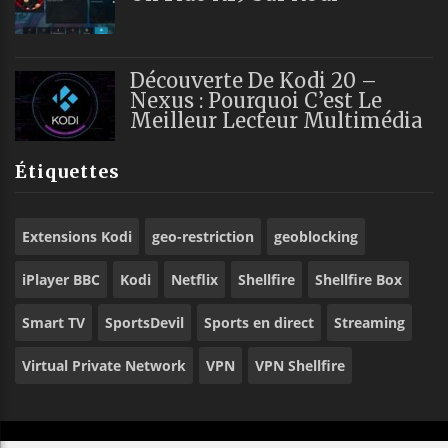
Découverte De Kodi 20 –
Nexus : Pourquoi C’est Le
Meilleur Lecteur Multimédia
Étiquettes
Extensions Kodi
geo-restriction
geoblocking
iPlayer BBC
Kodi
Netflix
Shellfire
Shellfire Box
Smart TV
SportsDevil
Sports en direct
Streaming
Virtual Private Network
VPN
VPN Shellfire