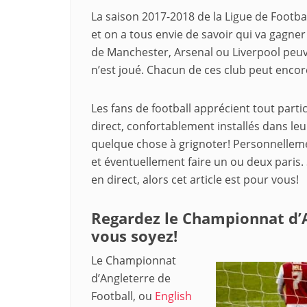
La saison 2017-2018 de la Ligue de Footba
et on a tous envie de savoir qui va gagner
de Manchester, Arsenal ou Liverpool peuven
n’est joué. Chacun de ces club peut encor
Les fans de football apprécient tout part
direct, confortablement installés dans le
quelque chose à grignoter! Personnelleme
et éventuellement faire un ou deux paris.
en direct, alors cet article est pour vous!
Regardez le Championnat d’A
vous soyez!
Le Championnat
d’Angleterre de
Football, ou
English