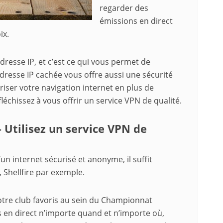
regarder des
émissions en direct
ix.
resse IP, et c’est ce qui vous permet de
adresse IP cachée vous offre aussi une sécurité
riser votre navigation internet en plus de
fléchissez à vous offrir un service VPN de qualité.
 Utilisez un service VPN de
un internet sécurisé et anonyme, il suffit
 Shellfire par exemple.
votre club favoris au sein du Championnat
s en direct n’importe quand et n’importe où,