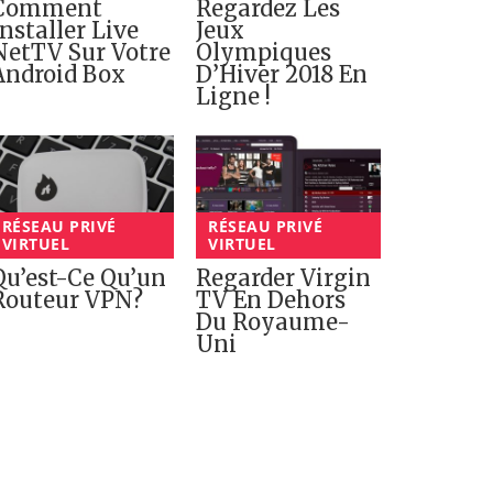
Comment
Regardez Les
Installer Live
Jeux
NetTV Sur Votre
Olympiques
Android Box
D’Hiver 2018 En
Ligne !
RÉSEAU PRIVÉ
RÉSEAU PRIVÉ
VIRTUEL
VIRTUEL
Qu’est-Ce Qu’un
Regarder Virgin
Routeur VPN?
TV En Dehors
Du Royaume-
Uni