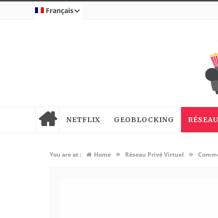
Français
NETFLIX
GEOBLOCKING
RÉSEAU
»
»
You are at :
Home
Réseau Privé Virtuel
Commen