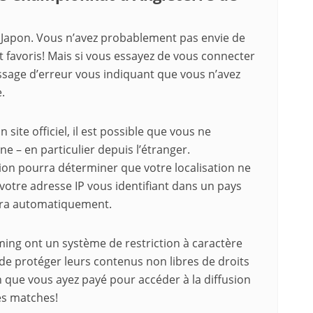
 Japon. Vous n’avez probablement pas envie de
avoris! Mais si vous essayez de vous connecter
ssage d’erreur vous indiquant que vous n’avez
.
ite officiel, il est possible que vous ne
e – en particulier depuis l’étranger.
ion pourra déterminer que votre localisation ne
votre adresse IP vous identifiant dans un pays
uera automatiquement.
ming ont un système de restriction à caractère
de protéger leurs contenus non libres de droits
ien que vous ayez payé pour accéder à la diffusion
es matches!