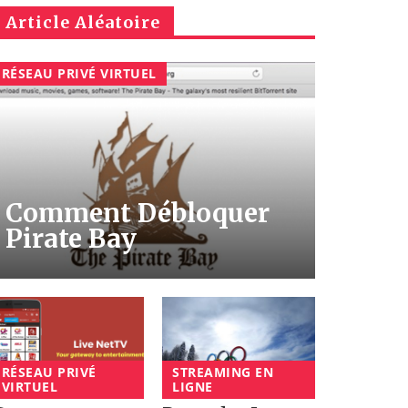
Article Aléatoire
RÉSEAU PRIVÉ VIRTUEL
Comment Débloquer
Pirate Bay
RÉSEAU PRIVÉ
STREAMING EN
VIRTUEL
LIGNE