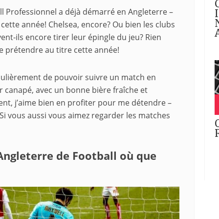
ll Professionnel a déjà démarré en Angleterre –
 cette année! Chelsea, encore? Ou bien les clubs
t-ils encore tirer leur épingle du jeu? Rien
e prétendre au titre cette année!
iculièrement de pouvoir suivre un match en
ur canapé, avec un bonne bière fraîche et
nt, j’aime bien en profiter pour me détendre –
 Si vous aussi vous aimez regarder les matches
ngleterre de Football où que