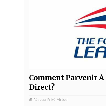
Comment Parvenir À 
Direct?
Réseau Privé Virtuel