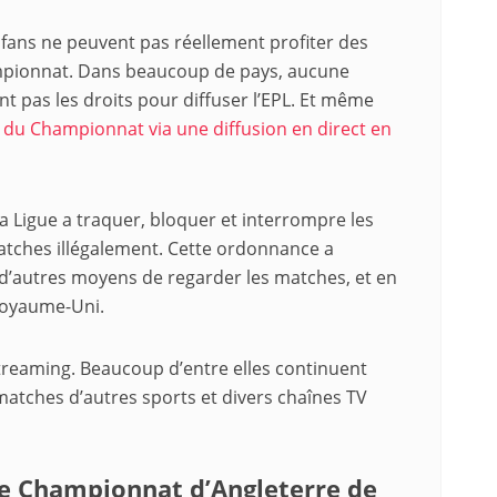
ans ne peuvent pas réellement profiter des
mpionnat. Dans beaucoup de pays, aucune
ont pas les droits pour diffuser l’EPL. Et même
du Championnat via une diffusion en direct en
 Ligue a traquer, bloquer et interrompre les
matches illégalement. Cette ordonnance a
 d’autres moyens de regarder les matches, et en
 Royaume-Uni.
 streaming. Beaucoup d’entre elles continuent
s matches d’autres sports et divers chaînes TV
le Championnat d’Angleterre de