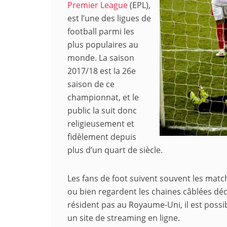
Premier League
(EPL),
est l’une des ligues de
football parmi les
plus populaires au
monde. La saison
2017/18 est la 26e
saison de ce
championnat, et le
public la suit donc
religieusement et
fidèlement depuis
plus d’un quart de siècle.
Les fans de foot suivent souvent les match
ou bien regardent les chaines câblées dédi
résident pas au Royaume-Uni, il est possi
un site de streaming en ligne.