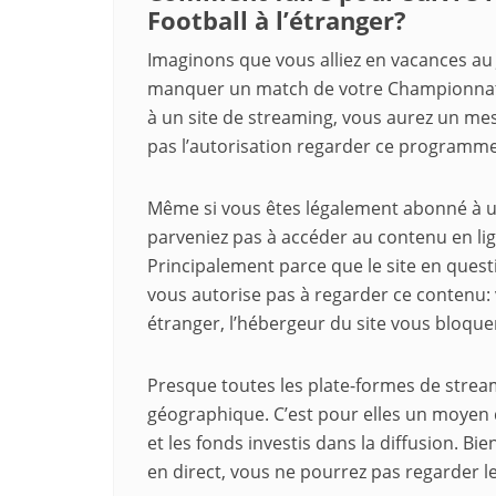
Football à l’étranger?
Imaginons que vous alliez en vacances au
manquer un match de votre Championnat f
à un site de streaming, vous aurez un me
pas l’autorisation regarder ce programme
Même si vous êtes légalement abonné à un s
parveniez pas à accéder au contenu en lign
Principalement parce que le site en quest
vous autorise pas à regarder ce contenu: 
étranger, l’hébergeur du site vous bloq
Presque toutes les plate-formes de strea
géographique. C’est pour elles un moyen 
et les fonds investis dans la diffusion. B
en direct, vous ne pourrez pas regarder l