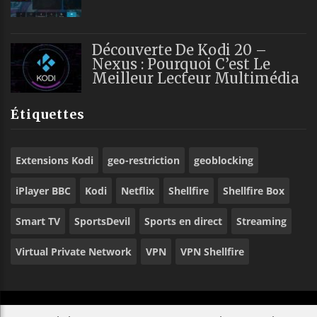
Découverte De Kodi 20 –
Nexus : Pourquoi C’est Le
Meilleur Lecteur Multimédia
Étiquettes
Extensions Kodi
geo-restriction
geoblocking
iPlayer BBC
Kodi
Netflix
Shellfire
Shellfire Box
Smart TV
SportsDevil
Sports en direct
Streaming
Virtual Private Network
VPN
VPN Shellfire