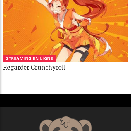
STREAMING EN LIGNE
Regarder Crunchyroll