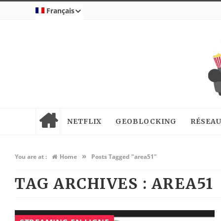
Français
NETFLIX
GEOBLOCKING
RÉSEAU
»
You are at :
Home
Posts Tagged "area51"
TAG ARCHIVES :
AREA51