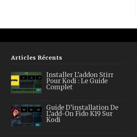
Articles Récents
Installer L’addon Stirr
Pour Kodi : Le Guide
Complet
Guide D’installation De
L’add-On Fido K19 Sur
Kodi