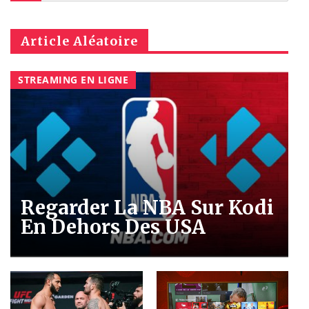
Article Aléatoire
STREAMING EN LIGNE
Regarder La NBA Sur Kodi
En Dehors Des USA