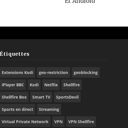
Et Android
Étiquettes
Extensions Kodi
geo-restriction
geoblocking
iPlayer BBC
Kodi
Netflix
Shellfire
Shellfire Box
Smart TV
SportsDevil
Sports en direct
Streaming
Virtual Private Network
VPN
VPN Shellfire