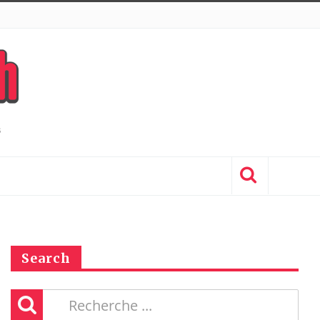
Search