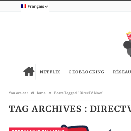
Français
NETFLIX
GEOBLOCKING
RÉSEAU
»
You are at :
Home
Posts Tagged "DirecTV Now"
TAG ARCHIVES :
DIRECT