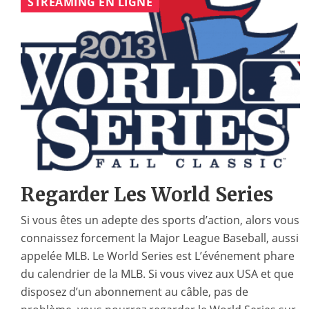
STREAMING EN LIGNE
Regarder Les World Series
Si vous êtes un adepte des sports d’action, alors vous
connaissez forcement la Major League Baseball, aussi
appelée MLB. Le World Series est L’événement phare
du calendrier de la MLB. Si vous vivez aux USA et que
disposez d’un abonnement au câble, pas de