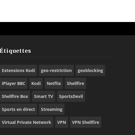
Étiquettes
Extensions Kodi
geo-restriction
geoblocking
iPlayer BBC
Kodi
Netflix
Shellfire
Shellfire Box
Smart TV
SportsDevil
Sports en direct
Streaming
Virtual Private Network
VPN
VPN Shellfire