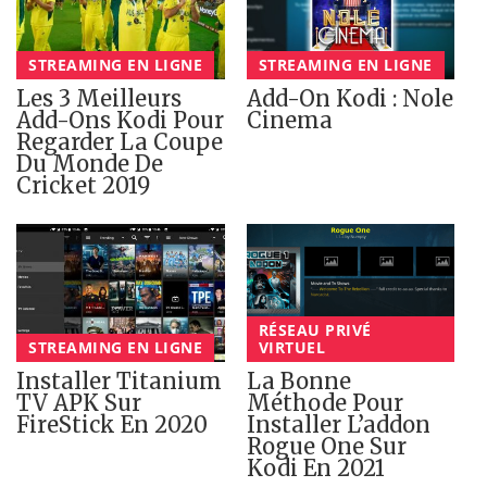
STREAMING EN LIGNE
STREAMING EN LIGNE
Les 3 Meilleurs
Add-On Kodi : Nole
Add-Ons Kodi Pour
Cinema
Regarder La Coupe
Du Monde De
Cricket 2019
RÉSEAU PRIVÉ
STREAMING EN LIGNE
VIRTUEL
Installer Titanium
La Bonne
TV APK Sur
Méthode Pour
FireStick En 2020
Installer L’addon
Rogue One Sur
Kodi En 2021