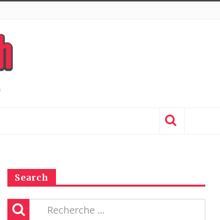
Search