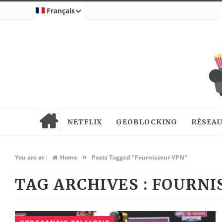
Français
NETFLIX
GEOBLOCKING
RÉSEAU
»
You are at :
Home
Posts Tagged "Fournisseur VPN"
TAG ARCHIVES :
FOURNI