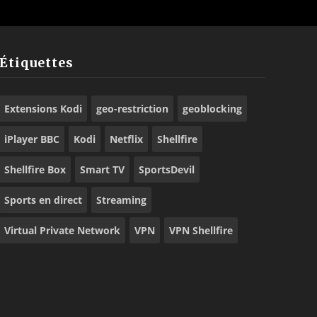
Étiquettes
Extensions Kodi
geo-restriction
geoblocking
iPlayer BBC
Kodi
Netflix
Shellfire
Shellfire Box
Smart TV
SportsDevil
Sports en direct
Streaming
Virtual Private Network
VPN
VPN Shellfire