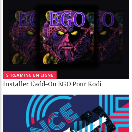
STREAMING EN LIGNE
Installer L’add-On EGO Pour Kodi