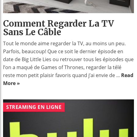
Comment Regarder La TV
Sans Le Câble
Tout le monde aime regarder la TV, au moins un peu.
Parfois, beaucoup! Que ce soit le dernier épisode en
date de Big Little Lies ou retrouver tous les épisodes que
l’on a maqué de Games of Thrones, regarder la télé
reste mon petit plaisir favoris quand j’ai envie de ...
Read
More »
STREAMING EN LIGNE