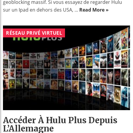
geoblocking massif. Si vous essayez de regarder Hulu
sur un Ipad en dehors des USA, ...
Read More »
RÉSEAU PRIVÉ VIRTUEL
Accéder À Hulu Plus Depuis
L’Allemagne