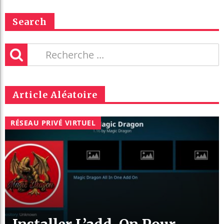
Search
Article Aléatoire
RÉSEAU PRIVÉ VIRTUEL