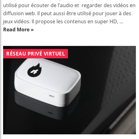
utilisé pour écouter de l’audio et regarder des vidéos en
diffusion web. Il peut aussi être utilisé pour jouer à des
jeux vidéos. Il propose les contenus en super HD, ...
Read More »
RÉSEAU PRIVÉ VIRTUEL