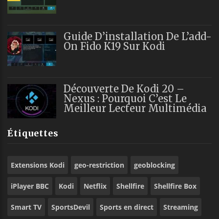
Guide D’installation De L’add-
On Fido K19 Sur Kodi
Découverte De Kodi 20 –
Nexus : Pourquoi C’est Le
Meilleur Lecteur Multimédia
Étiquettes
Extensions Kodi
geo-restriction
geoblocking
iPlayer BBC
Kodi
Netflix
Shellfire
Shellfire Box
Smart TV
SportsDevil
Sports en direct
Streaming