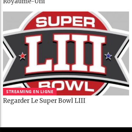
Royaume-Uni
STREAMING EN LIGNE
Regarder Le Super Bowl LIII