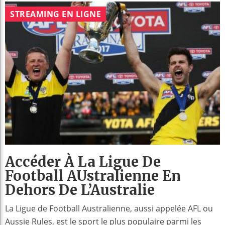
STREAMING EN LIGNE
Accéder À La Ligue De
Football AUstralienne En
Dehors De L’Australie
La Ligue de Football Australienne, aussi appelée AFL ou
Aussie Rules, est le sport le plus populaire parmi les