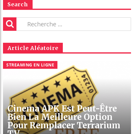
Search
Article Aléatoire
STREAMING EN LIGNE
Cinema APK Est Peut-Être
Bien La Meilleure Option
Pour Remplacer Terrarium
TV