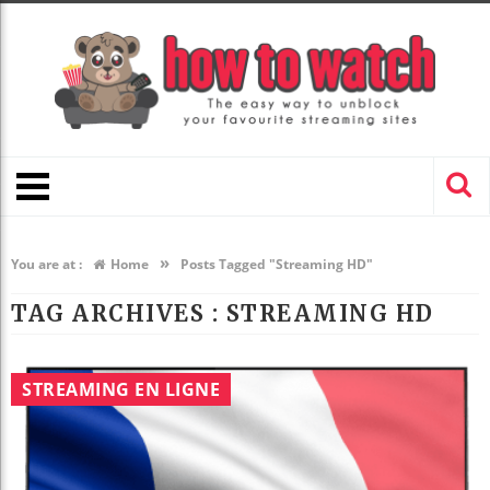
»
You are at :
Home
Posts Tagged "Streaming HD"
TAG ARCHIVES :
STREAMING HD
STREAMING EN LIGNE