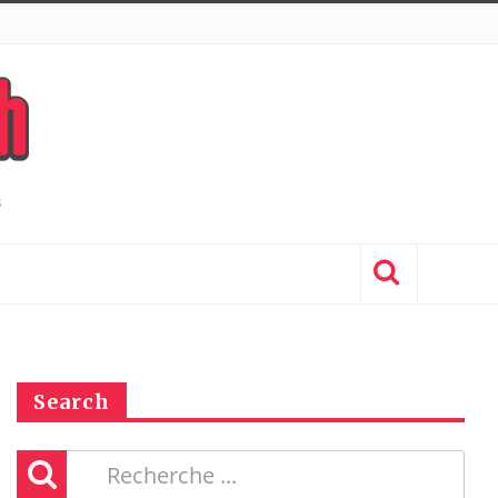
Search