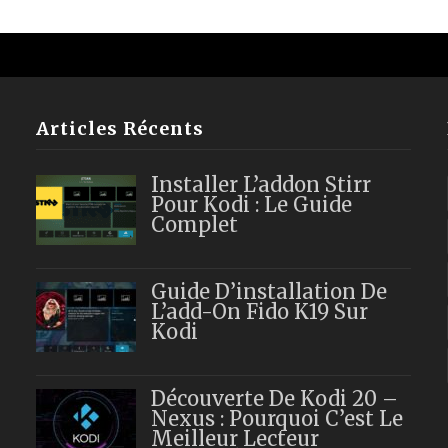
Articles Récents
Installer L’addon Stirr
Pour Kodi : Le Guide
Complet
Guide D’installation De
L’add-On Fido K19 Sur
Kodi
Découverte De Kodi 20 –
Nexus : Pourquoi C’est Le
Meilleur Lecteur