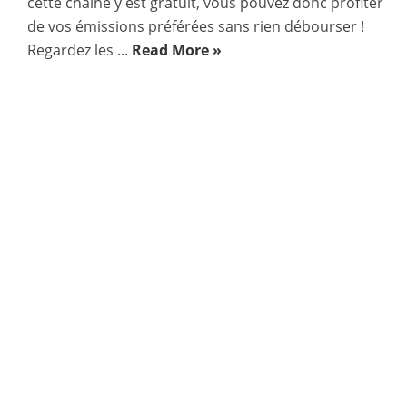
cette chaîne y est gratuit, vous pouvez donc profiter
de vos émissions préférées sans rien débourser !
Regardez les ...
Read More »