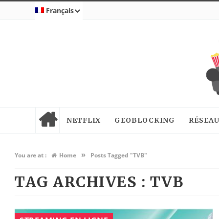
Français
NETFLIX
GEOBLOCKING
RÉSEAU
»
You are at :
Home
Posts Tagged "TVB"
TAG ARCHIVES :
TVB