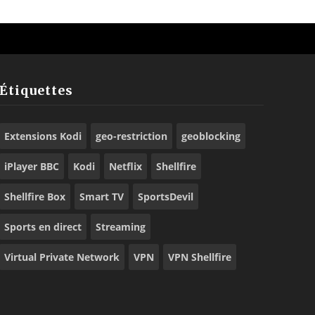
Étiquettes
Extensions Kodi
geo-restriction
geoblocking
iPlayer BBC
Kodi
Netflix
Shellfire
Shellfire Box
Smart TV
SportsDevil
Sports en direct
Streaming
Virtual Private Network
VPN
VPN Shellfire