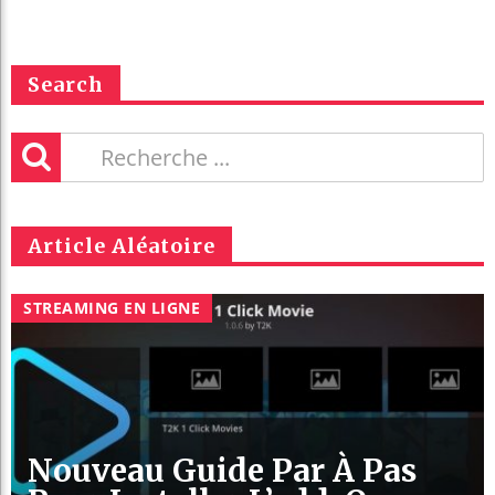
Search
Article Aléatoire
STREAMING EN LIGNE
Nouveau Guide Par À Pas