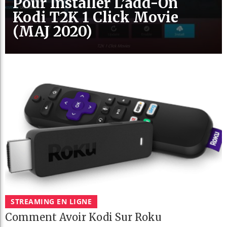
Pour Installer L’add-On
Kodi T2K 1 Click Movie
(MAJ 2020)
STREAMING EN LIGNE
Comment Avoir Kodi Sur Roku