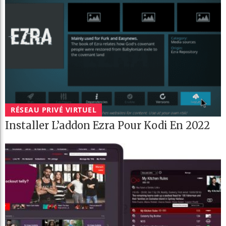
RÉSEAU PRIVÉ VIRTUEL
Installer L’addon Ezra Pour Kodi En 2022