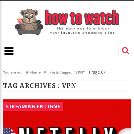
»
(Page 8)
You are at :
Home
Posts Tagged "VPN"
TAG ARCHIVES :
VPN
STREAMING EN LIGNE