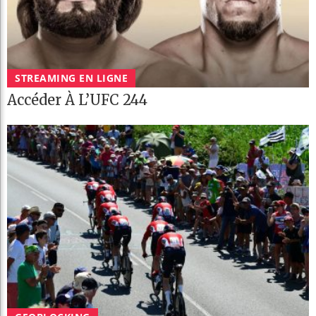
STREAMING EN LIGNE
Accéder À L’UFC 244