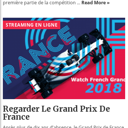
première partie de la compétition ...
Read More »
STREAMING EN LIGNE
Regarder Le Grand Prix De
France
Après plus de dix ans d’absence, le Grand Prix de France