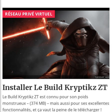
RÉSEAU PRIVÉ VIRTUEL
Installer Le Build Kryptikz ZT
Le Build Kryptikz ZT est connu pour son poids
monstrueux – (374 MB) – mais aussi pour ses excellentes
fonctionnalités, et ça vaut la peine de le télécharger !