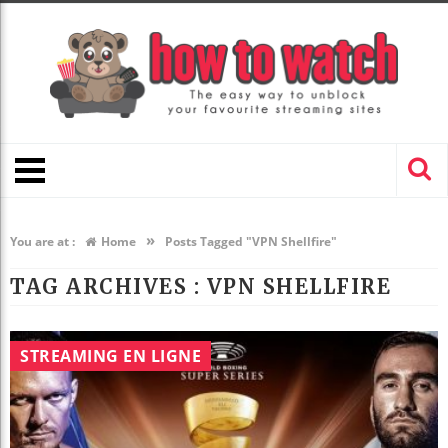
»
You are at :
Home
Posts Tagged "VPN Shellfire"
TAG ARCHIVES :
VPN SHELLFIRE
STREAMING EN LIGNE