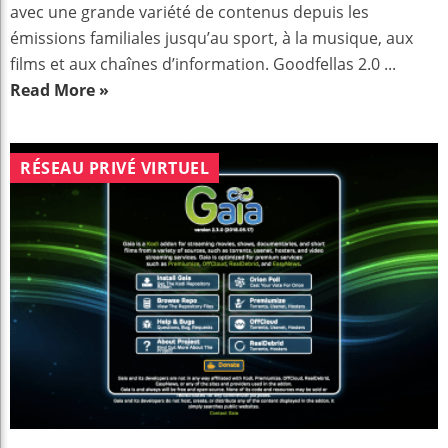
avec une grande variété de contenus depuis les
émissions familiales jusqu’au sport, à la musique, aux
films et aux chaînes d’information. Goodfellas 2.0 ...
Read More »
RÉSEAU PRIVÉ VIRTUEL