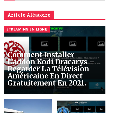
Article Aléatoire
STREAMING EN LIGNE
Comment Installer
L’addon Kodi Dracarys –
Regarder La Télévision
Américaine En Direct
Gratuitement En 2021.