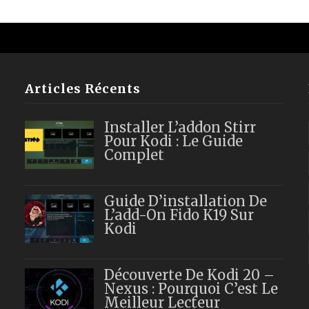
Articles Récents
Installer L’addon Stirr
Pour Kodi : Le Guide
Complet
Guide D’installation De
L’add-On Fido K19 Sur
Kodi
Découverte De Kodi 20 –
Nexus : Pourquoi C’est Le
Meilleur Lecteur