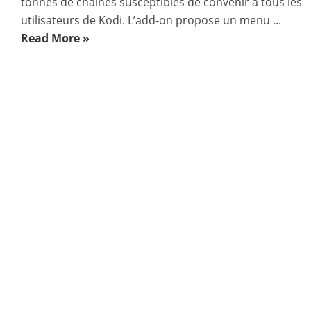
tonnes de chaînes susceptibles de convenir à tous les
utilisateurs de Kodi. L’add-on propose un menu ...
Read More »