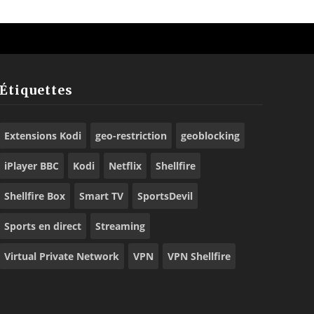
Étiquettes
Extensions Kodi
geo-restriction
geoblocking
iPlayer BBC
Kodi
Netflix
Shellfire
Shellfire Box
Smart TV
SportsDevil
Sports en direct
Streaming
Virtual Private Network
VPN
VPN Shellfire