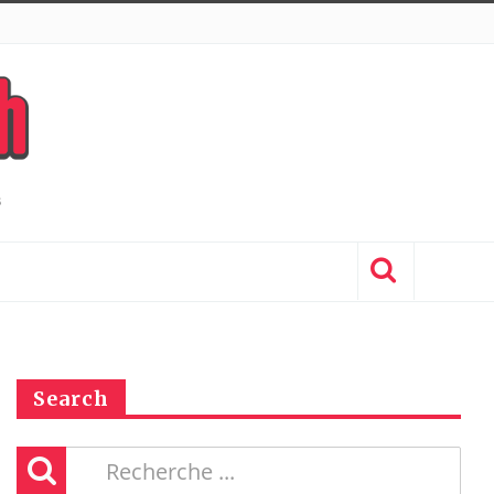
Search