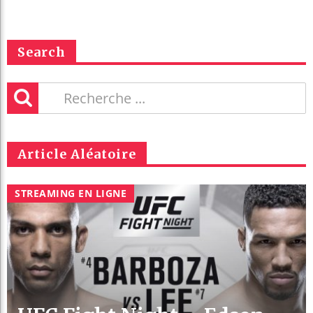
Search
Article Aléatoire
STREAMING EN LIGNE