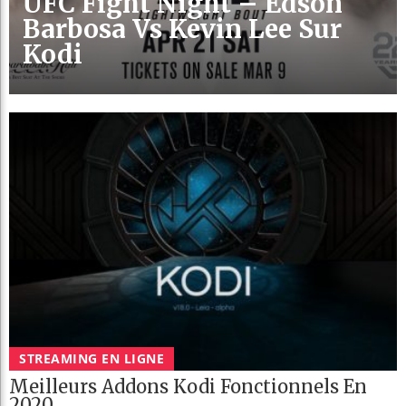
UFC Fight Night – Edson
Barbosa Vs Kevin Lee Sur
Kodi
STREAMING EN LIGNE
Meilleurs Addons Kodi Fonctionnels En
2020