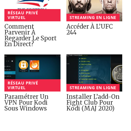
RÉSEAU PRIVÉ
VIRTUEL
STREAMING EN LIGNE
Comment
Accéder À L’UFC
Parvenir À
244
Regarder Le Sport
En Direct?
RÉSEAU PRIVÉ
VIRTUEL
STREAMING EN LIGNE
Paramétrer Un
Installer L’add-On
VPN Pour Kodi
Fight Club Pour
Sous Windows
Kodi (MAJ 2020)