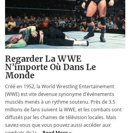
Regarder La WWE
N’importe Où Dans Le
Monde
Créé en 1952, la World Wrestling Entertainement
(WWE) est vite devenue synonyme d’événements
musclés menés à un rythme soutenu. Près de 3.5
millions de fans suivent la WWE, et les combats sont
diffusés par les chaines de télévision locales. Mais
saviez-vous que vous pouvez aussi accéder aux
combats de la ...
Read More »