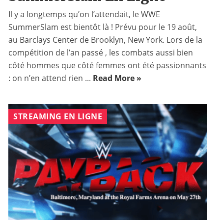
Il y a longtemps qu’on l’attendait, le WWE
SummerSlam est bientôt là ! Prévu pour le 19 août,
au Barclays Center de Brooklyn, New York. Lors de la
compétition de l’an passé , les combats aussi bien
côté hommes que côté femmes ont été passionnants
: on n’en attend rien ...
Read More »
STREAMING EN LIGNE