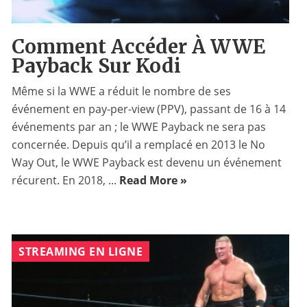
Comment Accéder À WWE
Payback Sur Kodi
Même si la WWE a réduit le nombre de ses
événement en pay-per-view (PPV), passant de 16 à 14
événements par an ; le WWE Payback ne sera pas
concernée. Depuis qu’il a remplacé en 2013 le No
Way Out, le WWE Payback est devenu un événement
récurent. En 2018, ...
Read More »
STREAMING EN LIGNE