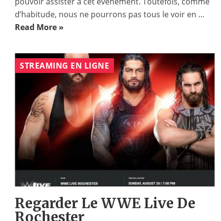
pouvoir assister à cet événement. Toutefois, comme
d’habitude, nous ne pourrons pas tous le voir en ...
Read More »
STREAMING EN LIGNE
Regarder Le WWE Live De
Rochester