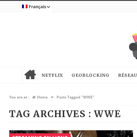
Français
NETFLIX
GEOBLOCKING
RÉSEAU
»
You are at :
Home
Posts Tagged "WWE"
TAG ARCHIVES :
WWE