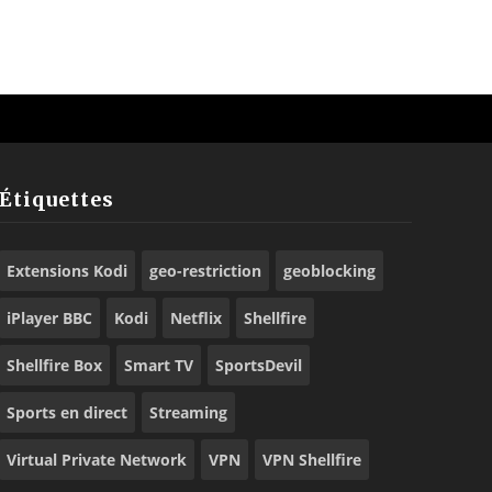
Étiquettes
Extensions Kodi
geo-restriction
geoblocking
iPlayer BBC
Kodi
Netflix
Shellfire
Shellfire Box
Smart TV
SportsDevil
Sports en direct
Streaming
Virtual Private Network
VPN
VPN Shellfire