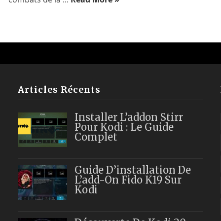
Articles Récents
Installer L’addon Stirr
Pour Kodi : Le Guide
Complet
Guide D’installation De
L’add-On Fido K19 Sur
Kodi