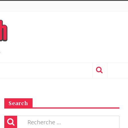
Search