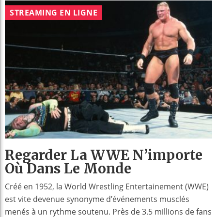
STREAMING EN LIGNE
Regarder La WWE N’importe
Où Dans Le Monde
Créé en 1952, la World Wrestling Entertainement (WWE)
est vite devenue synonyme d’événements musclés
menés à un rythme soutenu. Près de 3.5 millions de fans