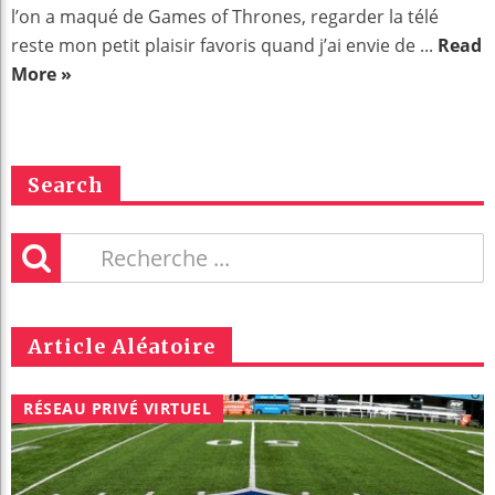
l’on a maqué de Games of Thrones, regarder la télé
reste mon petit plaisir favoris quand j’ai envie de ...
Read
More »
Search
Article Aléatoire
RÉSEAU PRIVÉ VIRTUEL