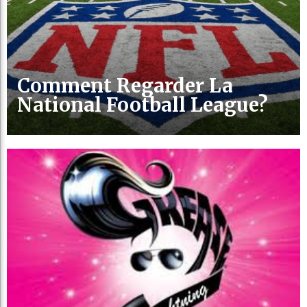
Comment Regarder La
National Football League?