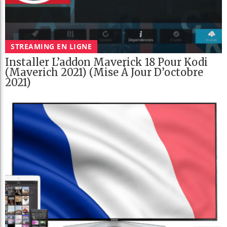
STREAMING EN LIGNE
Installer L’addon Maverick 18 Pour Kodi
(Maverich 2021) (mise À Jour D’octobre
2021)