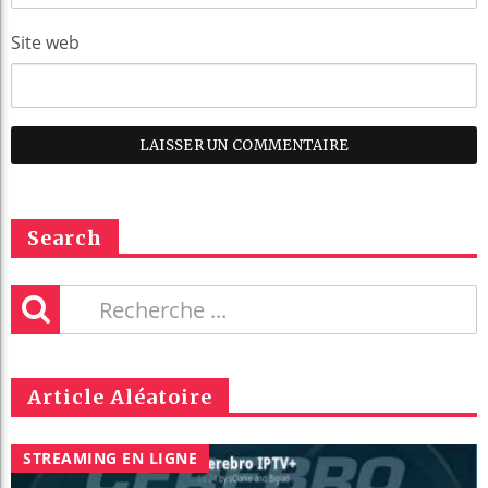
Site web
Search
Article Aléatoire
STREAMING EN LIGNE