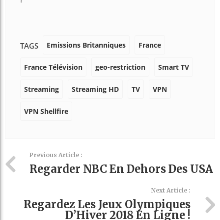
Emissions Britanniques
France
TAGS
France Télévision
geo-restriction
Smart TV
Streaming
Streaming HD
TV
VPN
VPN Shellfire
Previous Article :
Regarder NBC En Dehors Des USA
Next Article :
Regardez Les Jeux Olympiques
D’Hiver 2018 En Ligne !