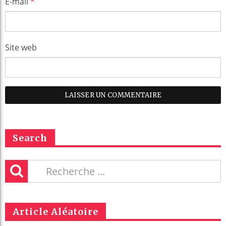
E-mail
*
Site web
Search
Article Aléatoire