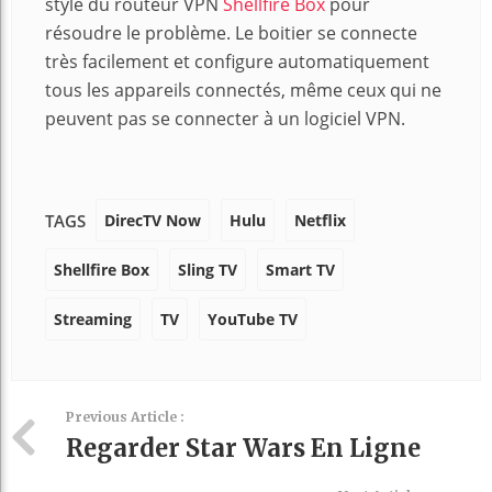
style du routeur VPN
Shellfire Box
pour
résoudre le problème. Le boitier se connecte
très facilement et configure automatiquement
tous les appareils connectés, même ceux qui ne
peuvent pas se connecter à un logiciel VPN.
DirecTV Now
Hulu
Netflix
TAGS
Shellfire Box
Sling TV
Smart TV
Streaming
TV
YouTube TV
Previous Article :
Regarder Star Wars En Ligne