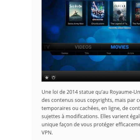
Une loi de 2014 statue qu’au Royaume-Uni i
des contenus sous copyrights, mais par con
temporaires ou cachées, en ligne, de cont
sujettes à modifications. Elles varient éga
unique façon de vous protéger efficacemen
VPN.