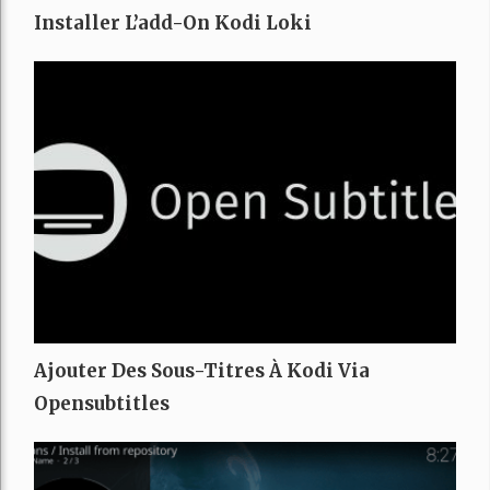
Installer L’add-On Kodi Loki
Ajouter Des Sous-Titres À Kodi Via
Opensubtitles