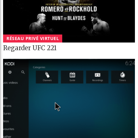
RÉSEAU PRIVÉ VIRTUEL
Regarder UFC 221