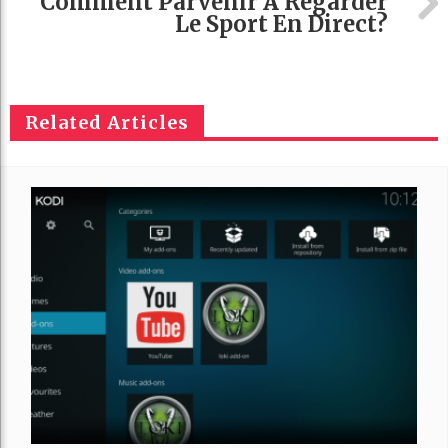
Comment Parvenir À Regarder
Le Sport En Direct?
Related Articles