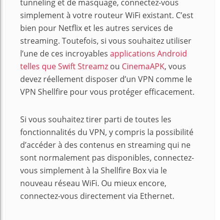
tunneling et de masquage, connectez-vous
simplement à votre routeur WiFi existant. C’est
bien pour Netflix et les autres services de
streaming. Toutefois, si vous souhaitez utiliser
l’une de ces incroyables
applications Android
telles que Swift Streamz
ou
CinemaAPK
, vous
devez réellement disposer d’un VPN comme le
VPN Shellfire pour vous protéger efficacement.
Si vous souhaitez tirer parti de toutes les
fonctionnalités du VPN, y compris la possibilité
d’accéder à des contenus en streaming qui ne
sont normalement pas disponibles, connectez-
vous simplement à la Shellfire Box via le
nouveau réseau WiFi. Ou mieux encore,
connectez-vous directement via Ethernet.