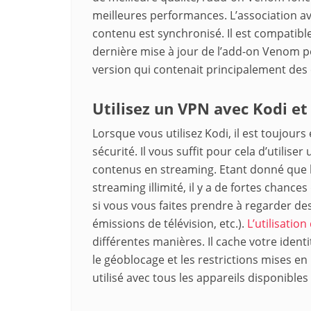
meilleures performances. L’association av
contenu est synchronisé. Il est compatible
dernière mise à jour de l’add-on Venom po
version qui contenait principalement des
Utilisez un VPN avec Kodi e
Lorsque vous utilisez Kodi, il est toujours
sécurité. Il vous suffit pour cela d’utilis
contenus en streaming. Etant donné que 
streaming illimité, il y a de fortes chanc
si vous vous faites prendre à regarder des
émissions de télévision, etc.).
L’utilisatio
différentes manières. Il cache votre iden
le géoblocage et les restrictions mises en
utilisé avec tous les appareils disponibles