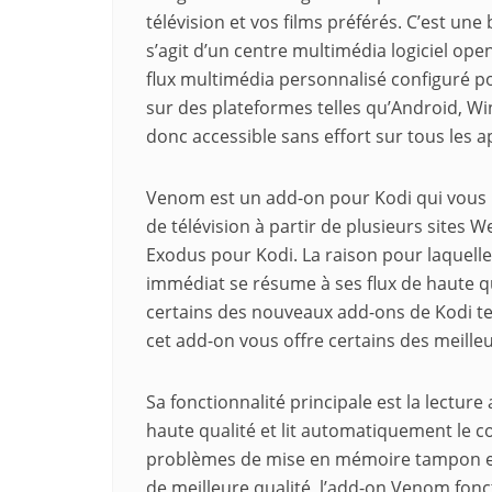
télévision et vos films préférés. C’est une b
s’agit d’un centre multimédia logiciel op
flux multimédia personnalisé configuré pou
sur des plateformes telles qu’Android, Wi
donc accessible sans effort sur tous les a
Venom est un add-on pour Kodi qui vous 
de télévision à partir de plusieurs sites W
Exodus pour Kodi. La raison pour laquell
immédiat se résume à ses flux de haute qua
certains des nouveaux add-ons de Kodi t
cet add-on vous offre certains des meill
Sa fonctionnalité principale est la lecture
haute qualité et lit automatiquement le co
problèmes de mise en mémoire tampon et 
de meilleure qualité, l’add-on Venom fonc