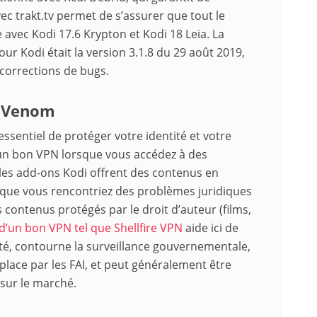
ec trakt.tv permet de s’assurer que tout le
 avec Kodi 17.6 Krypton et Kodi 18 Leia. La
ur Kodi était la version 3.1.8 du 29 août 2019,
 corrections de bugs.
t Venom
 essentiel de protéger votre identité et votre
er un bon VPN lorsque vous accédez à des
les add-ons Kodi offrent des contenus en
es que vous rencontriez des problèmes juridiques
 contenus protégés par le droit d’auteur (films,
n d’un bon VPN tel que Shellfire VPN
aide ici de
tité, contourne la surveillance gouvernementale,
 place par les FAI, et peut généralement être
 sur le marché.