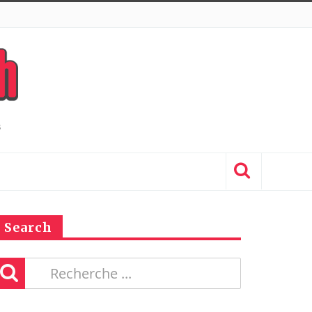
Search