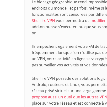
Le blocage géographique rend impossible 
endroits du monde ; et parfois, même si l
fonctionnalités sont censurées par diffé
Shellfire VPN
vous permettra de
modifier
add-on puisse s’exécuter, où que vous soy
on.
Ils empêchent également votre FAI de trace
fréquemment lorsque l’on n’utilise pas de V
un VPN, votre activité en ligne sera crypté
pas surveiller vos activités et vos données
Shellfire VPN possède des solutions logici
Android, routeurs et Linux, vous permetta
réseau privé virtuel sur une large gamme
propose aussi un outil que les autres VPN n
place sur votre réseau et est connecté à v