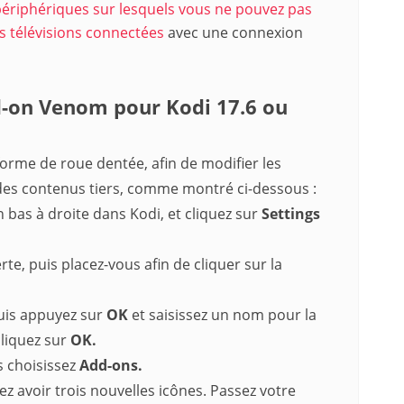
périphériques sur lesquels vous ne pouvez pas
les télévisions connectées
avec une connexion
dd-on Venom pour Kodi 17.6 ou
 forme de roue dentée, afin de modifier les
des contenus tiers, comme montré ci-dessous :
en bas à droite dans Kodi, et cliquez sur
Settings
rte, puis placez-vous afin de cliquer sur la
is appuyez sur
OK
et saisissez un nom pour la
cliquez sur
OK.
s choisissez
Add-ons.
ez avoir trois nouvelles icônes. Passez votre