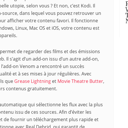
elle utopie, selon vous ? Et non, c’est Kodi. Il
en-source, dans lequel vous pouvez retrouver un
r afficher votre contenu favori. Il fonctionne
ndows, Linux, Mac OS et iOS, votre contenu est
ppareils.
permet de regarder des films et des émissions
eb. Il s’agit d’un add-on issu d’un autre add-on,
e l’add-on Venom a rencontré un succès
lité et à ses mises à jour régulières. Avec
els que
Grease Lightning
et
Movie Theatre Butter
,
eurs contenus gratuitement.
 automatique qui sélectionne les flux avec la plus
ntenu issu de ces sources. Afin d’éviter les
de fournir un téléchargement plus rapide et
tionne avec Real Debrid, qui garantit de