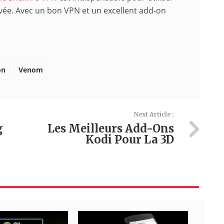
ivée. Avec un bon VPN et un excellent add-on
on
Venom
Next Article :
g
Les Meilleurs Add-Ons
Kodi Pour La 3D