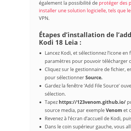
également la possibilité de
protéger des 
installer une solution logicielle, tels que 
VPN.
Étapes
d’installation de l’a
Kodi 18 Leia :
Lancez Kodi, et sélectionnez l’icone en
paramètres pour pouvoir télécharger 
Cliquez sur le gestionnaire de fichier, 
pour sélectionner
Source.
Gardez la fenêtre ‘Add File Source’ ouve
sélection.
Tapez
https://123venom.github.io/
pu
source media, par exemple
Venom
et 
Revenez à l’écran d’accueil de Kodi, pui
Dans le coin supérieur gauche, vous all