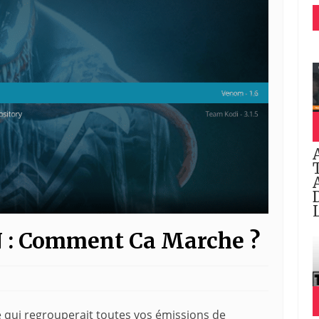
: Comment Ca Marche ?
 qui regrouperait toutes vos émissions de