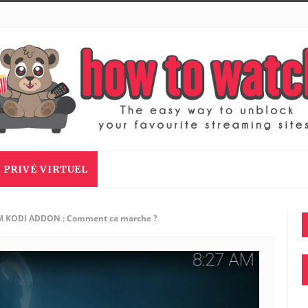
 PRIVÉ VIRTUEL
 KODI ADDON : Comment ca marche ?