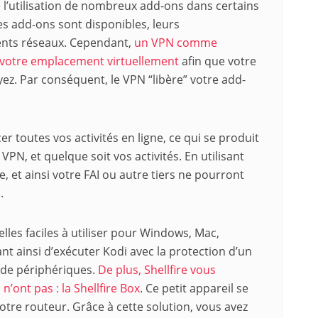
l’utilisation de nombreux add-ons dans certains
es add-ons sont disponibles, leurs
rents réseaux. Cependant,
un VPN comme
 votre emplacement virtuellement
afin que votre
ez. Par conséquent, le VPN “libère” votre add-
r toutes vos activités en ligne, ce qui se produit
PN, et quelque soit vos activités. En utilisant
e, et ainsi votre FAI ou autre tiers ne pourront
.
elles faciles à utiliser pour Windows, Mac,
nt ainsi d’exécuter Kodi avec la protection d’un
 de périphériques.
De plus, Shellfire vous
’ont pas : la Shellfire Box
. Ce petit appareil se
otre routeur. Grâce à cette solution, vous avez