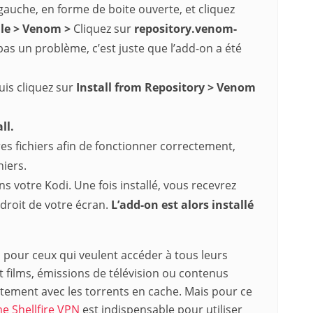
gauche, en forme de boite ouverte, et cliquez
le >
Venom >
Cliquez sur
repository.venom-
 pas un problème, c’est juste que l’add-on a été
puis cliquez sur
Install from Repository >
Venom
ll.
es fichiers afin de fonctionner correctement,
hiers.
 votre Kodi. Une fois installé, vous recevrez
 droit de votre écran.
L’add-on est alors installé
 pour ceux qui veulent accéder à tous leurs
t films, émissions de télévision ou contenus
itement avec les torrents en cache. Mais pour ce
 Shellfire VPN
est indispensable pour utiliser