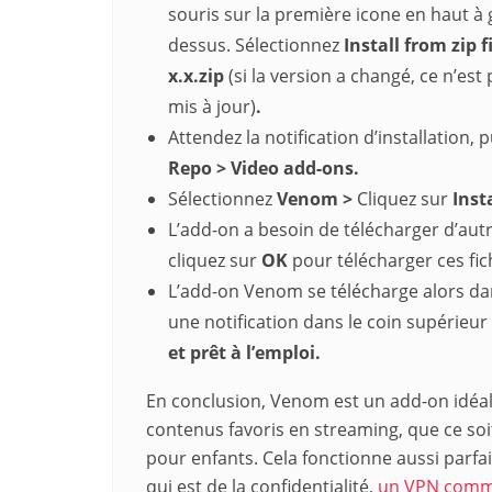
souris sur la première icone en haut à 
dessus. Sélectionnez
Install from zip fi
x.x.zip
(si la version a changé, ce n’est
mis à jour)
.
Attendez la notification d’installation, 
Repo
>
Video add-ons.
Sélectionnez
Venom
>
Cliquez sur
Insta
L’add-on a besoin de télécharger d’autr
cliquez sur
OK
pour télécharger ces fic
L’add-on Venom se télécharge alors dans
une notification dans le coin supérieur
et prêt à l’emploi.
En conclusion, Venom est un add-on idéal
contenus favoris en streaming, que ce soi
pour enfants. Cela fonctionne aussi parfa
qui est de la confidentialité,
un VPN comme