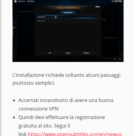
L’installazione richiede soltanto alcuni passaggi
piuttosto semplici:
Accertati innanzitutto di avere una buona
connessione VPN
Quindi devi effettuare la registrazione
gratuita al sito. Segui il
link
https://www.opensubtitles.org/en/newus