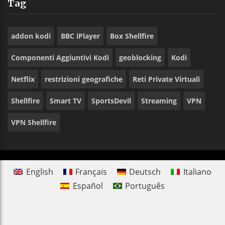
Tag
addon kodi
BBC iPlayer
Box Shellfire
Componenti Aggiuntivi Kodi
geoblocking
Kodi
Netflix
restrizioni geografiche
Reti Private Virtuali
Shellfire
Smart TV
SportsDevil
Streaming
VPN
VPN Shellfire
English
Français
Deutsch
Italiano
Español
Português