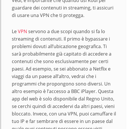
Vedi, è importante che quando usi Kodi per
guardare dei contenuti in streaming, ti assicuri
di usare una VPN che ti protegga.
Le
VPN
servono a due scopi quando si fa lo
streaming di contenuti. Il primo è bypassare i
problemi dovuti all’ubicazione geografica. Ti
sarà probabilmente già capitato di accedere a
contenuti che sono esclusivamente per certi
paesi. Ad esempio, se sei abbonato a Netflix e
viaggi da un paese all’altro, vedrai che i
programmi che propongono sono diversi. Un
altro esempio è l’accesso a BBC iPlayer. Questa
app del web è solo disponibile dal Regno Unito,
se cerchi quindi di accedervi da altri paesi, vieni
bloccato. Invece, con una VPN, puoi camuffare il
tuo IP e far sembrare di essere in un paese dal
quale quei contenuti possono essere visti.