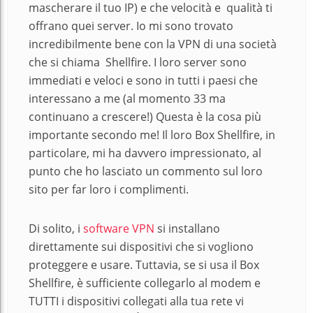
mascherare il tuo IP) e che velocità e qualità ti
offrano quei server. Io mi sono trovato
incredibilmente bene con la VPN di una società
che si chiama Shellfire. I loro server sono
immediati e veloci e sono in tutti i paesi che
interessano a me (al momento 33 ma
continuano a crescere!) Questa è la cosa più
importante secondo me! Il loro Box Shellfire, in
particolare, mi ha davvero impressionato, al
punto che ho lasciato un commento sul loro
sito per far loro i complimenti.
Di solito, i
software VPN
si installano
direttamente sui dispositivi che si vogliono
proteggere e usare. Tuttavia, se si usa il Box
Shellfire, è sufficiente collegarlo al modem e
TUTTI i dispositivi collegati alla tua rete vi