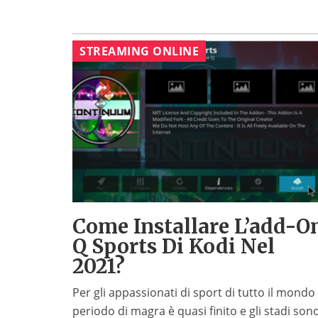
STREAMING ONLINE
Come Installare L’add-O
Q Sports Di Kodi Nel
2021?
Per gli appassionati di sport di tutto il mondo 
periodo di magra è quasi finito e gli stadi son