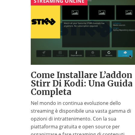
STREAMING ONLINE
Come Installare L’addon
Stirr Di Kodi: Una Guida
Completa
Nel mondo in continua evoluzione dello
streaming è disponibile una vasta gamma di
opzioni di intrattenimento. Con la sua
piattaforma gratuita e open source per
organizzare e fare streaming di contenuti,