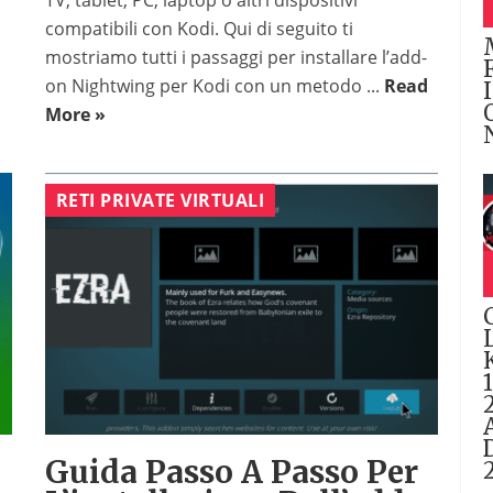
TV, tablet, PC, laptop o altri dispositivi
compatibili con Kodi. Qui di seguito ti
mostriamo tutti i passaggi per installare l’add-
on Nightwing per Kodi con un metodo ...
Read
More »
RETI PRIVATE VIRTUALI
Guida Passo A Passo Per