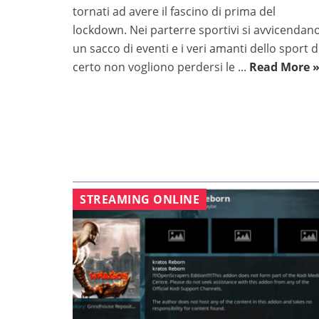
tornati ad avere il fascino di prima del
lockdown. Nei parterre sportivi si avvicendan
un sacco di eventi e i veri amanti dello sport d
certo non vogliono perdersi le ...
Read More 
STREAMING ONLINE