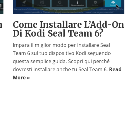
n
Come Installare L’Add-On
Di Kodi Seal Team 6?
Impara il miglior modo per installare Seal
Team 6 sul tuo dispositivo Kodi seguendo
questa semplice guida. Scopri qui perché
dovresti installare anche tu Seal Team 6.
Read
More »