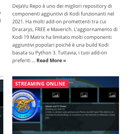
DeJaVu Repo è uno dei migliori repository di
o
componenti aggiuntivi di Kodi funzionanti nel
i
2021. Ha molti add-on promettenti tra cui
»
Dracarys, FREE e Maverich. L’aggiornamento di
Kodi 19 Matrix ha limitato molti componenti
aggiuntivi popolari poiché è una build Kodi
basata su Python 3. Tuttavia, i tuoi add-on
preferiti ...
Read More »
STREAMING ONLINE