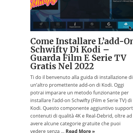
Come Installare L’add-O
Schwifty Di Kodi –
Guarda Film E Serie TV
Gratis Nel 2022
Ti do il benvenuto alla guida di installazione di
un’altro promettente add-on di Kodi. Oggi
potrai imparare un metodo funzionante per
installare l’add-on Schwifty (Film e Serie TV) di
Kodi. Questo componente aggiuntivo suppor
contenuti di qualità 4K e Real-Debrid, oltre ad
avere alcune categorie gratuite che puoi
vedere senza ...
Read More »