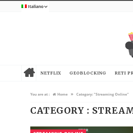
Italiano
NETFLIX
GEOBLOCKING
RETI P
»
You are at :
Home
Category: "Streaming Online"
CATEGORY : STREA